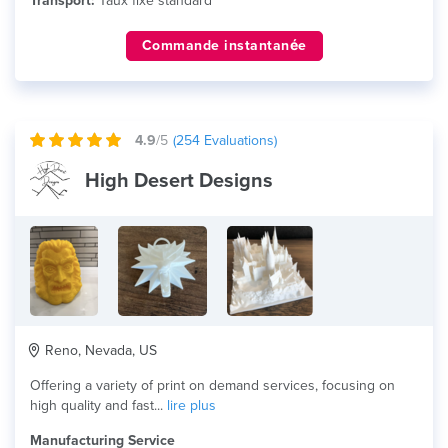
Transport:
Taux fixe standard
Commande instantanée
4.9
/5
(
254
Evaluations)
High Desert Designs
Reno, Nevada, US
Offering a variety of print on demand services, focusing on
high quality and fast...
lire plus
Manufacturing Service