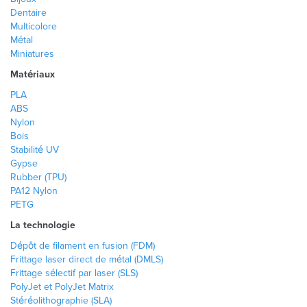
Dentaire
Multicolore
Métal
Miniatures
Matériaux
PLA
ABS
Nylon
Bois
Stabilité UV
Gypse
Rubber (TPU)
PA12 Nylon
PETG
La technologie
Dépôt de filament en fusion (FDM)
Frittage laser direct de métal (DMLS)
Frittage sélectif par laser (SLS)
PolyJet et PolyJet Matrix
Stéréolithographie (SLA)