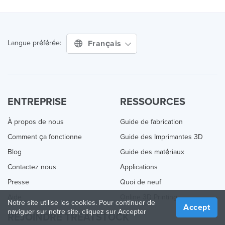
Français
Langue préférée:
ENTREPRISE
RESSOURCES
À propos de nous
Guide de fabrication
Comment ça fonctionne
Guide des Imprimantes 3D
Blog
Guide des matériaux
Contactez nous
Applications
Presse
Quoi de neuf
Aide
Online 3D Printing
Notre site utilise les cookies. Pour continuer de
Accept
naviguer sur notre site, cliquez sur Accepter
REJOINDRE TREATSTOCK