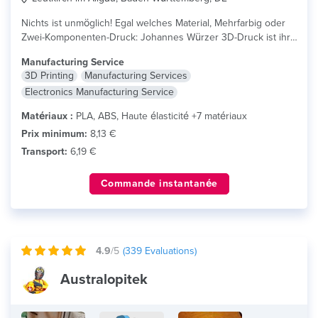
Nichts ist unmöglich! Egal welches Material, Mehrfarbig oder
Zwei-Komponenten-Druck: Johannes Würzer 3D-Druck ist ihr...
lire plus
Manufacturing Service
3D Printing
Manufacturing Services
Electronics Manufacturing Service
Matériaux :
PLA, ABS, Haute élasticité +7 matériaux
Prix minimum:
8,13 €
Transport:
6,19 €
Commande instantanée
4.9
/5
(
339
Evaluations)
Australopitek