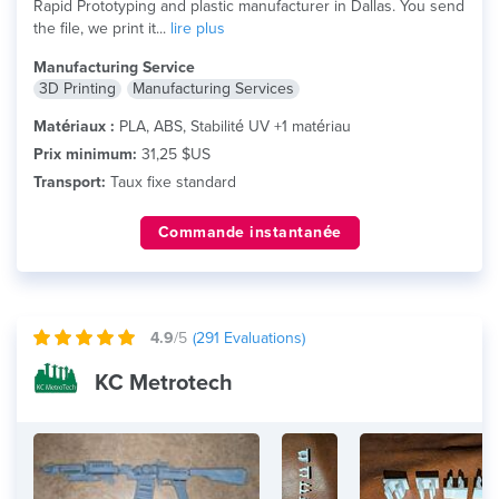
Rapid Prototyping and plastic manufacturer in Dallas. You send
the file, we print it...
lire plus
Manufacturing Service
3D Printing
Manufacturing Services
Matériaux :
PLA, ABS, Stabilité UV +1 matériau
Prix minimum:
31,25 $US
Transport:
Taux fixe standard
Commande instantanée
4.9
/5
(
291
Evaluations)
KC Metrotech