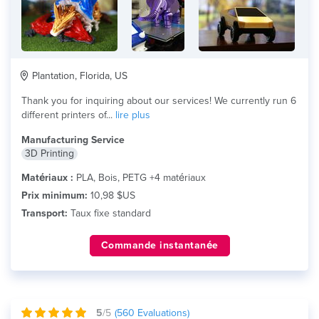
Plantation, Florida, US
Thank you for inquiring about our services! We currently run 6
different printers of...
lire plus
Manufacturing Service
3D Printing
Matériaux :
PLA, Bois, PETG +4 matériaux
Prix minimum:
10,98 $US
Transport:
Taux fixe standard
Commande instantanée
5
/5
(
560
Evaluations)