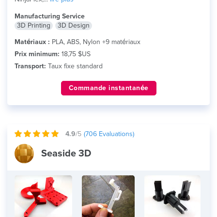
Manufacturing Service
3D Printing
3D Design
Matériaux :
PLA, ABS, Nylon +9 matériaux
Prix minimum:
18,75 $US
Transport:
Taux fixe standard
Commande instantanée
4.9
/5
(
706
Evaluations)
Seaside 3D