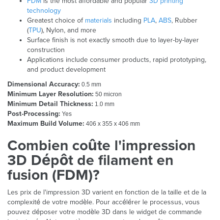
FDM
is the most affordable and popular
3D printing
technology
Greatest choice of
materials
including
PLA
,
ABS
, Rubber
(
TPU
), Nylon, and more
Surface finish is not exactly smooth due to layer-by-layer
construction
Applications include consumer products, rapid prototyping,
and product development
Dimensional Accuracy:
0.5 mm
Minimum Layer Resolution:
50 micron
Minimum Detail Thickness:
1.0 mm
Post-Processing:
Yes
Maximum Build Volume:
406 x 355 x 406 mm
Combien coûte l'impression
3D Dépôt de filament en
fusion (FDM)?
Les prix de l'impression 3D varient en fonction de la taille et de la
complexité de votre modèle. Pour accélérer le processus, vous
pouvez déposer votre modèle 3D dans le widget de commande