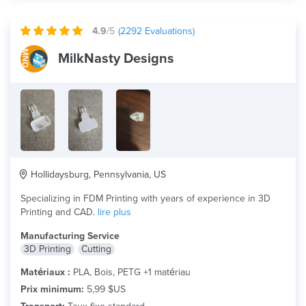
4.9
/5
(
2292
Evaluations)
MilkNasty Designs
Hollidaysburg, Pennsylvania, US
Specializing in FDM Printing with years of experience in 3D
Printing and CAD.
lire plus
Manufacturing Service
3D Printing
Cutting
Matériaux :
PLA, Bois, PETG +1 matériau
Prix minimum:
5,99 $US