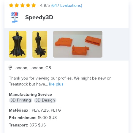
4.9
/5
(
647
Evaluations)
Speedy3D
London, London, GB
Thank you for viewing our profiles. We might be new on
Treatstock but have...
lire plus
Manufacturing Service
3D Printing
3D Design
Matériaux :
PLA, ABS, PETG
Prix minimum:
15,00 $US
Transport:
3,75 $US