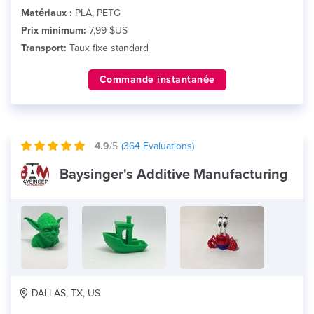
Matériaux :
PLA, PETG
Prix minimum:
7,99 $US
Transport:
Taux fixe standard
Commande instantanée
4.9
/5
(
364
Evaluations)
Baysinger's Additive Manufacturing
DALLAS, TX, US