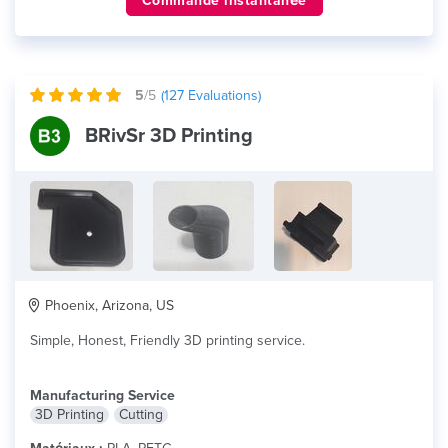
Commande instantanée
5
/5
(
127
Evaluations)
BRivSr 3D Printing
Phoenix, Arizona, US
Simple, Honest, Friendly 3D printing service.
Manufacturing Service
3D Printing
Cutting