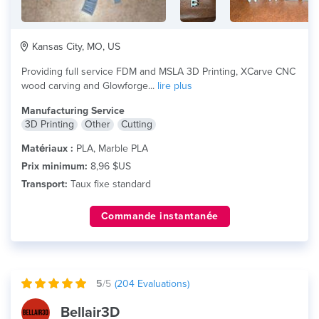
Kansas City, MO, US
Providing full service FDM and MSLA 3D Printing, XCarve CNC
wood carving and Glowforge...
lire plus
Manufacturing Service
3D Printing
Other
Cutting
Matériaux :
PLA, Marble PLA
Prix minimum:
8,96 $US
Transport:
Taux fixe standard
Commande instantanée
5
/5
(
204
Evaluations)
Bellair3D