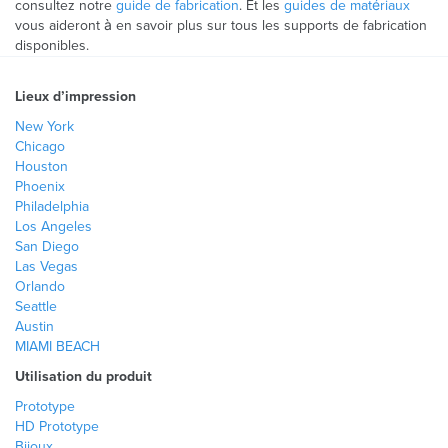
consultez notre
guide de fabrication
. Et les
guides de matériaux
vous aideront à en savoir plus sur tous les supports de fabrication
disponibles.
Lieux d’impression
New York
Chicago
Houston
Phoenix
Philadelphia
Los Angeles
San Diego
Las Vegas
Orlando
Seattle
Austin
MIAMI BEACH
Utilisation du produit
Prototype
HD Prototype
Bijoux