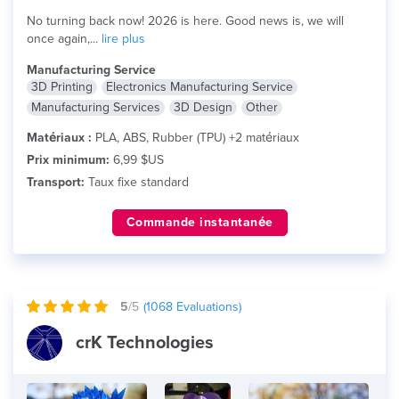
No turning back now! 2026 is here. Good news is, we will
once again,...
lire plus
Manufacturing Service
3D Printing
Electronics Manufacturing Service
Manufacturing Services
3D Design
Other
Matériaux :
PLA, ABS, Rubber (TPU) +2 matériaux
Prix minimum:
6,99 $US
Transport:
Taux fixe standard
Commande instantanée
5
/5
(
1068
Evaluations)
crK Technologies