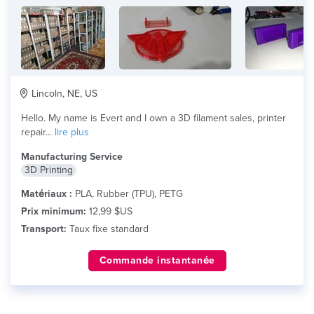
Lincoln, NE, US
Hello. My name is Evert and I own a 3D filament sales, printer
repair...
lire plus
Manufacturing Service
3D Printing
Matériaux :
PLA, Rubber (TPU), PETG
Prix minimum:
12,99 $US
Transport:
Taux fixe standard
Commande instantanée