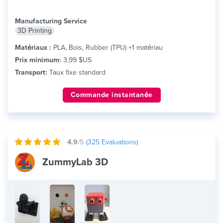
Manufacturing Service
3D Printing
Matériaux :
PLA, Bois, Rubber (TPU) +1 matériau
Prix minimum:
3,99 $US
Transport:
Taux fixe standard
Commande instantanée
4.9
/5
(
325
Evaluations)
ZummyLab 3D