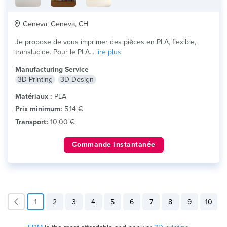
Geneva, Geneva, CH
Je propose de vous imprimer des pièces en PLA, flexible,
translucide. Pour le PLA...
lire plus
Manufacturing Service
3D Printing
3D Design
Matériaux :
PLA
Prix minimum:
5,14 €
Transport:
10,00 €
Commande instantanée
1
2
3
4
5
6
7
8
9
10