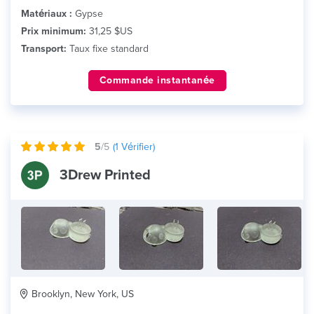
Matériaux :
Gypse
Prix minimum:
31,25 $US
Transport:
Taux fixe standard
Commande instantanée
5
/5
(
1
Vérifier)
3Drew Printed
Brooklyn, New York, US