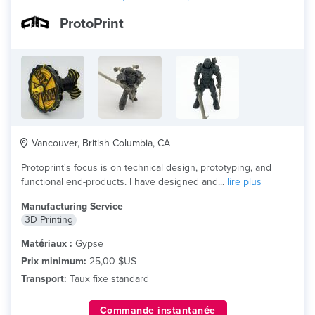
ProtoPrint
Vancouver, British Columbia, CA
Protoprint's focus is on technical design, prototyping, and
functional end-products. I have designed and...
lire plus
Manufacturing Service
3D Printing
Matériaux :
Gypse
Prix minimum:
25,00 $US
Transport:
Taux fixe standard
Commande instantanée