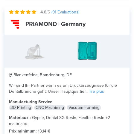
4.8
/5
(
91
Evaluations)
PRIAMOND | Germany
Blankenfelde, Brandenburg, DE
Wir sind Ihr Partner wenn es um Druckerzeugnisse für die
Dentalbranche geht. Unser Hauptquartier...
lire plus
Manufacturing Service
3D Printing
CNC Machining
Vacuum Forming
Matériaux :
Gypse, Dental SG Resin, Flexible Resin +2
matériaux
Prix minimum:
13,14 €