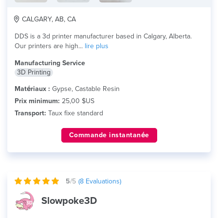
CALGARY, AB, CA
DDS is a 3d printer manufacturer based in Calgary, Alberta.
Our printers are high...
lire plus
Manufacturing Service
3D Printing
Matériaux :
Gypse, Castable Resin
Prix minimum:
25,00 $US
Transport:
Taux fixe standard
Commande instantanée
5
/5
(
8
Evaluations)
Slowpoke3D