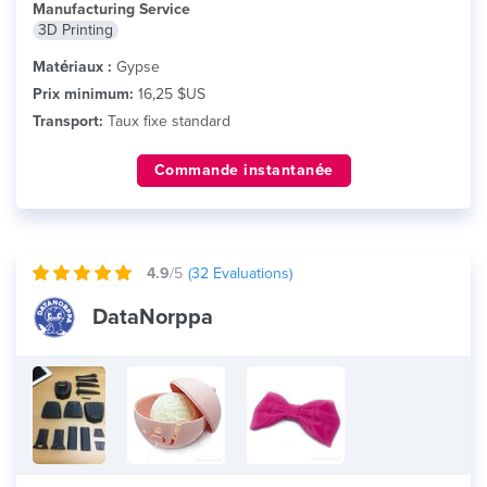
Manufacturing Service
3D Printing
Matériaux :
Gypse
Prix minimum:
16,25 $US
Transport:
Taux fixe standard
Commande instantanée
4.9
/5
(
32
Evaluations)
DataNorppa