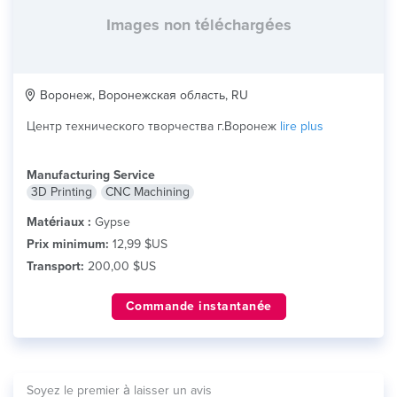
Images non téléchargées
Воронеж, Воронежская область, RU
Центр технического творчества г.Воронеж
lire plus
Manufacturing Service
3D Printing
CNC Machining
Matériaux :
Gypse
Prix minimum:
12,99 $US
Transport:
200,00 $US
Commande instantanée
Soyez le premier à laisser un avis