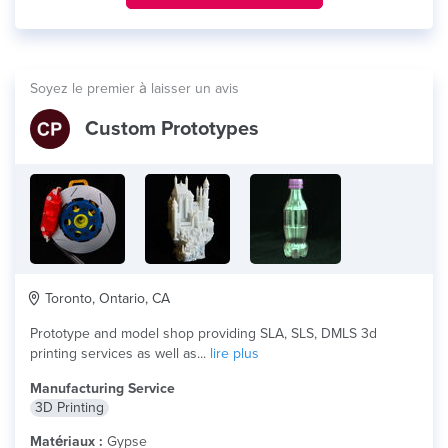
Soyez le premier à laisser un avis
Custom Prototypes
Toronto, Ontario, CA
Prototype and model shop providing SLA, SLS, DMLS 3d
printing services as well as...
lire plus
Manufacturing Service
3D Printing
Matériaux :
Gypse