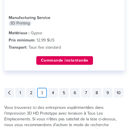
Manufacturing Service
3D Printing
Matériaux :
Gypse
Prix minimum:
12,99 $US
Transport:
Taux fixe standard
Commande instantanée
1
2
3
4
5
6
7
8
9
10
Vous trouverez ici des entreprises expérimentées dans
l'impression 3D HD Prototype avec livraison à Tous Les
Emplacements. Si vous n'êtes pas satisfait de la liste ci-dessus,
nous vous recommandons d'activer le mode de recherche