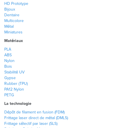
HD Prototype
Bijoux
Dentaire
Multicolore
Métal
Miniatures
Matériaux
PLA
ABS
Nylon
Bois
Stabilité UV
Gypse
Rubber (TPU)
PA12 Nylon
PETG
La technologie
Dépôt de filament en fusion (FDM)
Frittage laser direct de métal (DMLS)
Frittage sélectif par laser (SLS)