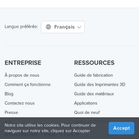
Français
Langue préférée:
ENTREPRISE
RESSOURCES
À propos de nous
Guide de fabrication
Comment ça fonctionne
Guide des Imprimantes 3D
Blog
Guide des matériaux
Contactez nous
Applications
Presse
Quoi de neuf
Aide
Online 3D Printing
Notre site utilise les cookies. Pour continuer de
Accept
naviguer sur notre site, cliquez sur Accepter
REJOINDRE TREATSTOCK