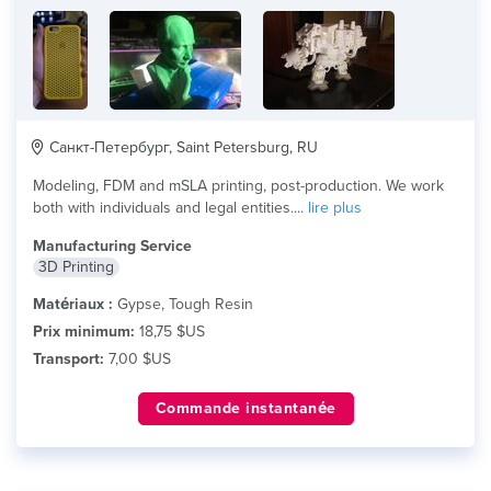
Санкт-Петербург, Saint Petersburg, RU
Modeling, FDM and mSLA printing, post-production. We work
both with individuals and legal entities....
lire plus
Manufacturing Service
3D Printing
Matériaux :
Gypse, Tough Resin
Prix minimum:
18,75 $US
Transport:
7,00 $US
Commande instantanée