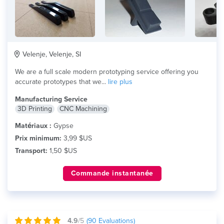
Velenje, Velenje, SI
We are a full scale modern prototyping service offering you
accurate prototypes that we...
lire plus
Manufacturing Service
3D Printing
CNC Machining
Matériaux :
Gypse
Prix minimum:
3,99 $US
Transport:
1,50 $US
Commande instantanée
4.9
/5
(
90
Evaluations)