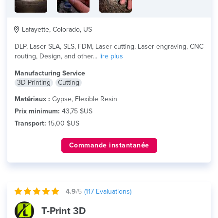
Lafayette, Colorado, US
DLP, Laser SLA, SLS, FDM, Laser cutting, Laser engraving, CNC
routing, Design, and other...
lire plus
Manufacturing Service
3D Printing
Cutting
Matériaux :
Gypse, Flexible Resin
Prix minimum:
43,75 $US
Transport:
15,00 $US
Commande instantanée
4.9
/5
(
117
Evaluations)
T-Print 3D