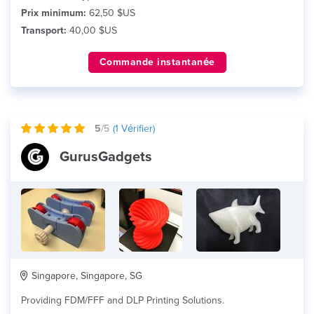
Prix minimum:
62,50 $US
Transport:
40,00 $US
Commande instantanée
5
/5
(
1
Vérifier)
GurusGadgets
Singapore, Singapore, SG
Providing FDM/FFF and DLP Printing Solutions.