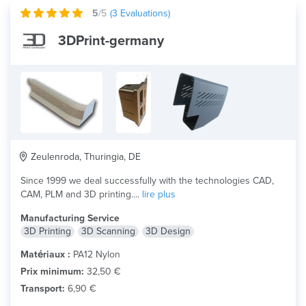
5
/5
(
3
Evaluations)
3DPrint-germany
Zeulenroda, Thuringia, DE
Since 1999 we deal successfully with the technologies CAD,
CAM, PLM and 3D printing....
lire plus
Manufacturing Service
3D Printing
3D Scanning
3D Design
Matériaux :
PA12 Nylon
Prix minimum:
32,50 €
Transport:
6,90 €