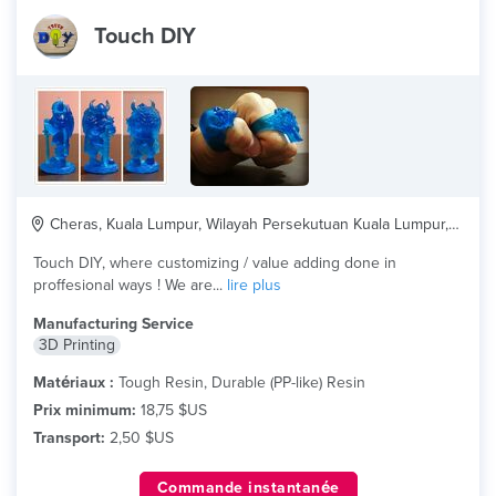
Touch DIY
Cheras, Kuala Lumpur, Wilayah Persekutuan Kuala Lumpur, MY
Touch DIY, where customizing / value adding done in
proffesional ways ! We are...
lire plus
Manufacturing Service
3D Printing
Matériaux :
Tough Resin, Durable (PP-like) Resin
Prix minimum:
18,75 $US
Transport:
2,50 $US
Commande instantanée