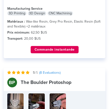
Manufacturing Service
3D Printing
3D Design
CNC Machining
Matériaux :
Wax-like Resin, Grey Pro Resin, Elastic Resin (Soft
and flexible) +2 matériaux
Prix minimum:
62,50 $US
Transport:
20,00 $US
Commande instantanée
5
/5
(
8
Evaluations)
The Boulder Protoshop