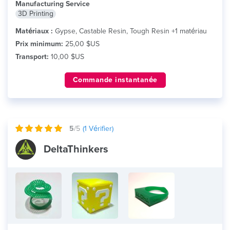
Manufacturing Service
3D Printing
Matériaux :
Gypse, Castable Resin, Tough Resin +1 matériau
Prix minimum:
25,00 $US
Transport:
10,00 $US
Commande instantanée
5
/5
(
1
Vérifier)
DeltaThinkers