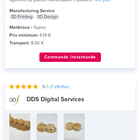
Manufacturing Service
3D Printing
3D Design
Matériaux :
Gypse
Prix minimum:
6,14 €
Transport:
8,50 €
Commande instantanée
5
/5
(
1
Vérifier)
DDS Digital Services