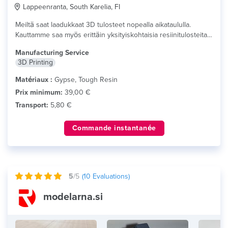
Lappeenranta, South Karelia, FI
Meiltä saat laadukkaat 3D tulosteet nopealla aikataululla.
Kauttamme saa myös erittäin yksityiskohtaisia resiinitulosteita
useissa...
lire plus
Manufacturing Service
3D Printing
Matériaux :
Gypse, Tough Resin
Prix minimum:
39,00 €
Transport:
5,80 €
Commande instantanée
5
/5
(
10
Evaluations)
modelarna.si