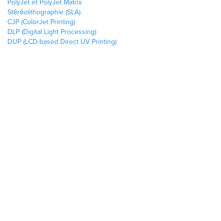
PolyJet et PolyJet Matrix
Stéréolithographie (SLA)
CJP (ColorJet Printing)
DLP (Digital Light Processing)
DUP (LCD-based Direct UV Printing)