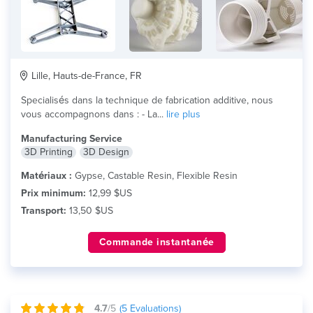
Lille, Hauts-de-France, FR
Specialisés dans la technique de fabrication additive, nous
vous accompagnons dans : - La...
lire plus
Manufacturing Service
3D Printing
3D Design
Matériaux :
Gypse, Castable Resin, Flexible Resin
Prix minimum:
12,99 $US
Transport:
13,50 $US
Commande instantanée
4.7
/5
(
5
Evaluations)