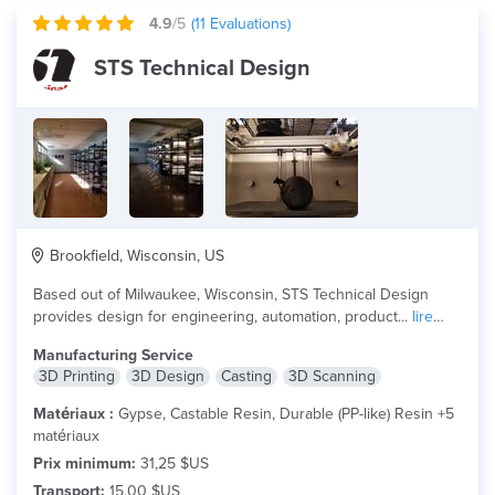
4.9
/5
(
11
Evaluations)
STS Technical Design
Brookfield, Wisconsin, US
Based out of Milwaukee, Wisconsin, STS Technical Design
provides design for engineering, automation, product...
lire
plus
Manufacturing Service
3D Printing
3D Design
Casting
3D Scanning
Matériaux :
Gypse, Castable Resin, Durable (PP-like) Resin +5
matériaux
Prix minimum:
31,25 $US
Transport:
15,00 $US