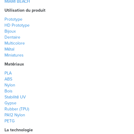
MIAMI BEACH
Utilisation du produit
Prototype
HD Prototype
Bijoux
Dentaire
Multicolore
Métal
Miniatures
Matériaux
PLA
ABS
Nylon
Bois
Stabilité UV
Gypse
Rubber (TPU)
PA12 Nylon
PETG
La technologie