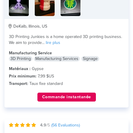
DeKalb, Illinois, US
3D Printing Junkies is a home operated 3D printing business.
We aim to provide...
lire plus
Manufacturing Service
3D Printing
Manufacturing Services
Signage
Matériaux :
Gypse
Prix minimum:
7,99 $US
Transport:
Taux fixe standard
Commande instantanée
4.9
/5
(
56
Evaluations)