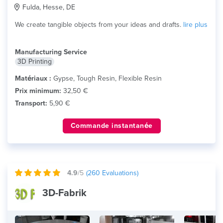
Fulda, Hesse, DE
We create tangible objects from your ideas and drafts.
lire plus
Manufacturing Service
3D Printing
Matériaux :
Gypse, Tough Resin, Flexible Resin
Prix minimum:
32,50 €
Transport:
5,90 €
Commande instantanée
4.9
/5
(
260
Evaluations)
3D-Fabrik