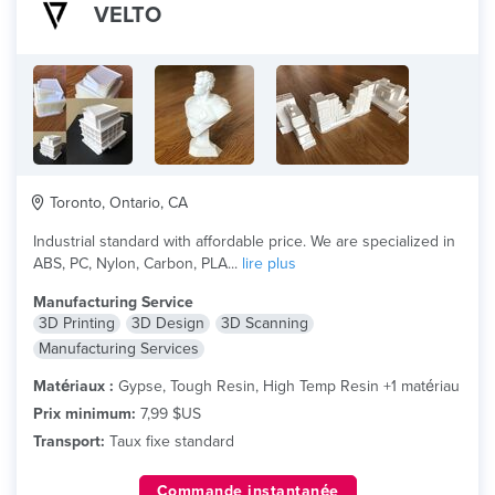
VELTO
Toronto, Ontario, CA
Industrial standard with affordable price. We are specialized in
ABS, PC, Nylon, Carbon, PLA...
lire plus
Manufacturing Service
3D Printing
3D Design
3D Scanning
Manufacturing Services
Matériaux :
Gypse, Tough Resin, High Temp Resin +1 matériau
Prix minimum:
7,99 $US
Transport:
Taux fixe standard
Commande instantanée