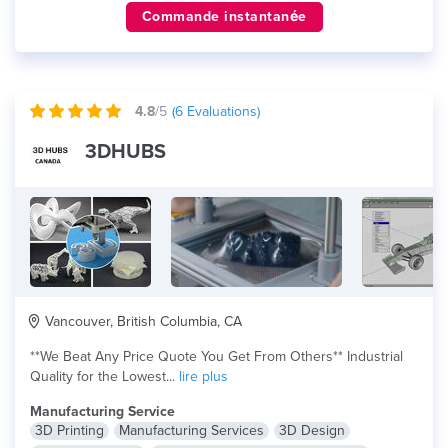
Commande instantanée
4.8
/5
(
6
Evaluations)
3DHUBS
Vancouver, British Columbia, CA
**We Beat Any Price Quote You Get From Others** Industrial
Quality for the Lowest...
lire plus
Manufacturing Service
3D Printing
Manufacturing Services
3D Design