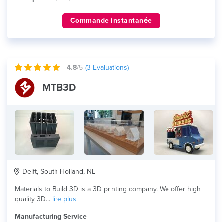
Commande instantanée
4.8
/5
(
3
Evaluations)
MTB3D
Delft, South Holland, NL
Materials to Build 3D is a 3D printing company. We offer high
quality 3D...
lire plus
Manufacturing Service