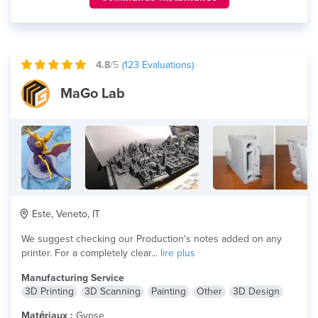
4.8
/5
(
123
Evaluations)
MaGo Lab
Este, Veneto, IT
We suggest checking our Production's notes added on any
printer. For a completely clear...
lire plus
Manufacturing Service
3D Printing
3D Scanning
Painting
Other
3D Design
Matériaux :
Gypse