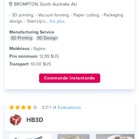
BROMPTON, South Australia, AU
- 3D printing. - Vacuum forming. - Paper cutting. - Packaging
design. - Start-Up's...
lire plus
Manufacturing Service
3D Printing
3D Design
Matériaux :
Gypse
Prix minimum:
12,99 $US
Transport:
10,00 $US
Commande instantanée
3.7
/5
(
4
Evaluations)
HB3D