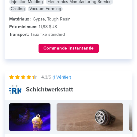
Injection Molding
Electronics Manufacturing Service
Casting
Vacuum Forming
Matériaux :
Gypse, Tough Resin
Prix minimum:
11,98 $US
Transport:
Taux fixe standard
Commande instantanée
4.3
/5
(
1
Vérifier)
Schichtwerkstatt