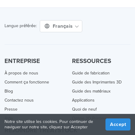
Français
Langue préférée:
ENTREPRISE
RESSOURCES
À propos de nous
Guide de fabrication
Comment ça fonctionne
Guide des Imprimantes 3D
Blog
Guide des matériaux
Contactez nous
Applications
Presse
Quoi de neuf
Aide
Online 3D Printing
Notre site utilise les cookies. Pour continuer de
Accept
naviguer sur notre site, cliquez sur Accepter
REJOINDRE TREATSTOCK