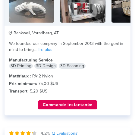
Rankweil, Vorarlberg, AT
We founded our company in September 2013 with the goal in
mind to bring...
lire plus
Manufacturing Service
3D Printing
3D Design
3D Scanning
Matériaux :
PA12 Nylon
Prix minimum:
75,00 $US
Transport:
5,20 $US
Commande instantanée
4.2
/5
(
2
Evaluations)