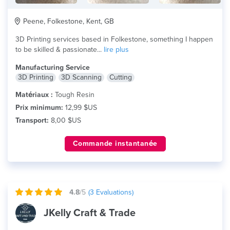
Peene, Folkestone, Kent, GB
3D Printing services based in Folkestone, something I happen
to be skilled & passionate...
lire plus
Manufacturing Service
3D Printing
3D Scanning
Cutting
Matériaux :
Tough Resin
Prix minimum:
12,99 $US
Transport:
8,00 $US
Commande instantanée
4.8
/5
(
3
Evaluations)
JKelly Craft & Trade