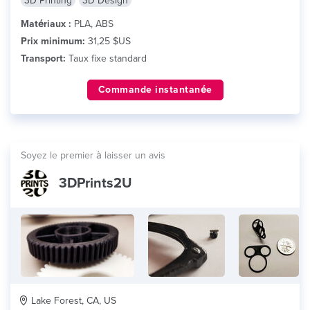
3D Printing
3D Design
Matériaux :
PLA, ABS
Prix minimum:
31,25 $US
Transport:
Taux fixe standard
Commande instantanée
Soyez le premier à laisser un avis
3DPrints2U
Lake Forest, CA, US