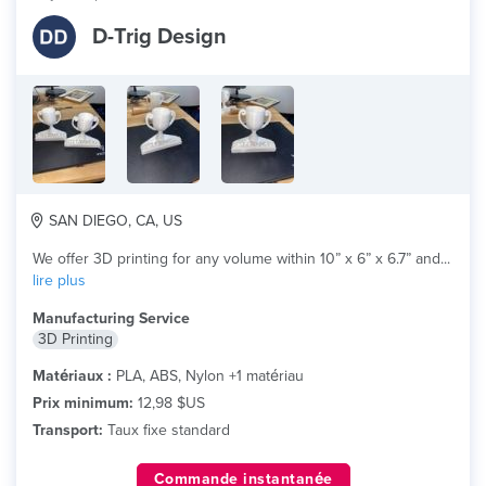
D-Trig Design
SAN DIEGO, CA, US
We offer 3D printing for any volume within 10” x 6” x 6.7” and...
lire plus
Manufacturing Service
3D Printing
Matériaux :
PLA, ABS, Nylon +1 matériau
Prix minimum:
12,98 $US
Transport:
Taux fixe standard
Commande instantanée