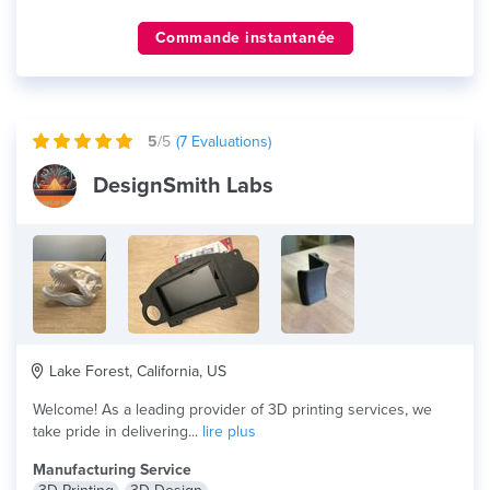
Commande instantanée
5
/5
(
7
Evaluations)
DesignSmith Labs
Lake Forest, California, US
Welcome! As a leading provider of 3D printing services, we
take pride in delivering...
lire plus
Manufacturing Service