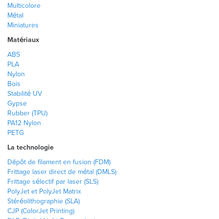
Multicolore
Métal
Miniatures
Matériaux
ABS
PLA
Nylon
Bois
Stabilité UV
Gypse
Rubber (TPU)
PA12 Nylon
PETG
La technologie
Dépôt de filament en fusion (FDM)
Frittage laser direct de métal (DMLS)
Frittage sélectif par laser (SLS)
PolyJet et PolyJet Matrix
Stéréolithographie (SLA)
CJP (ColorJet Printing)