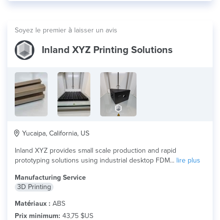
Soyez le premier à laisser un avis
Inland XYZ Printing Solutions
Yucaipa, California, US
Inland XYZ provides small scale production and rapid
prototyping solutions using industrial desktop FDM...
lire plus
Manufacturing Service
3D Printing
Matériaux :
ABS
Prix minimum:
43,75 $US