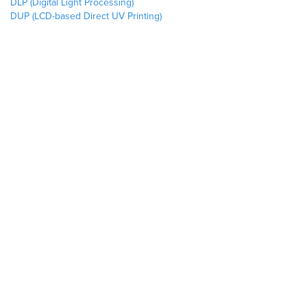
DLP (Digital Light Processing)
DUP (LCD-based Direct UV Printing)