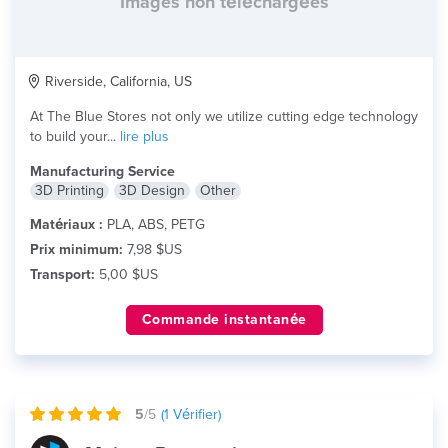
Images non téléchargées
Riverside, California, US
At The Blue Stores not only we utilize cutting edge technology
to build your...
lire plus
Manufacturing Service
3D Printing
3D Design
Other
Matériaux :
PLA, ABS, PETG
Prix minimum:
7,98 $US
Transport:
5,00 $US
Commande instantanée
5
/5
(
1
Vérifier)