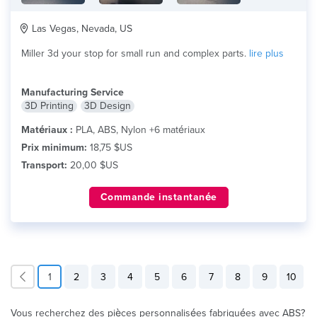
Las Vegas, Nevada, US
Miller 3d your stop for small run and complex parts.
lire plus
Manufacturing Service
3D Printing
3D Design
Matériaux :
PLA, ABS, Nylon +6 matériaux
Prix minimum:
18,75 $US
Transport:
20,00 $US
Commande instantanée
1
2
3
4
5
6
7
8
9
10
Vous recherchez des pièces personnalisées fabriquées avec ABS?