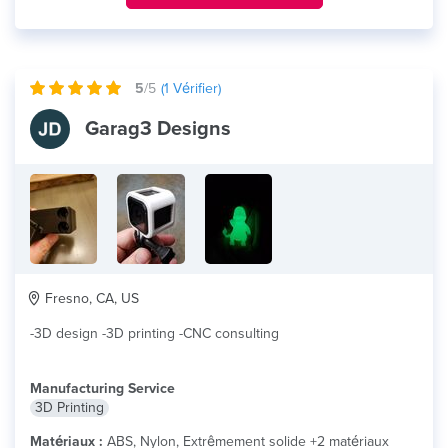
5
/5
(
1
Vérifier)
Garag3 Designs
Fresno, CA, US
-3D design -3D printing -CNC consulting
Manufacturing Service
3D Printing
Matériaux :
ABS, Nylon, Extrêmement solide +2 matériaux