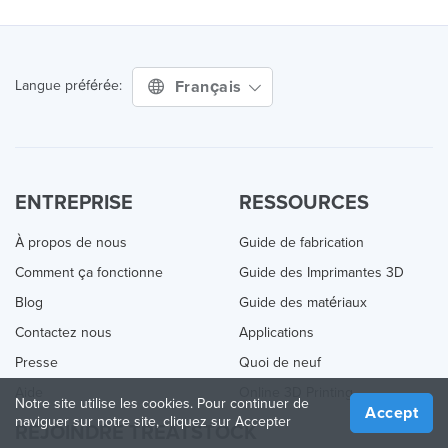
Français
Langue préférée:
ENTREPRISE
RESSOURCES
À propos de nous
Guide de fabrication
Comment ça fonctionne
Guide des Imprimantes 3D
Blog
Guide des matériaux
Contactez nous
Applications
Presse
Quoi de neuf
Aide
Online 3D Printing
Notre site utilise les cookies. Pour continuer de
Accept
naviguer sur notre site, cliquez sur Accepter
REJOINDRE TREATSTOCK