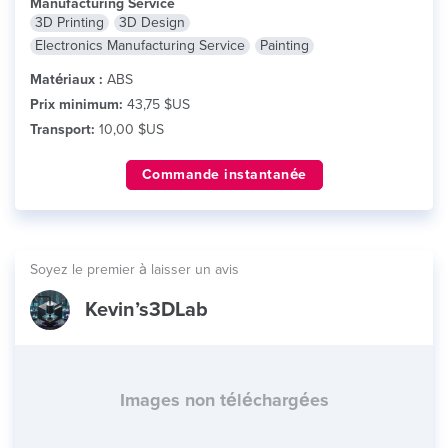
Manufacturing Service
3D Printing
3D Design
Electronics Manufacturing Service
Painting
Matériaux :
ABS
Prix minimum:
43,75 $US
Transport:
10,00 $US
Commande instantanée
Soyez le premier à laisser un avis
Kevin’s3DLab
Images non téléchargées