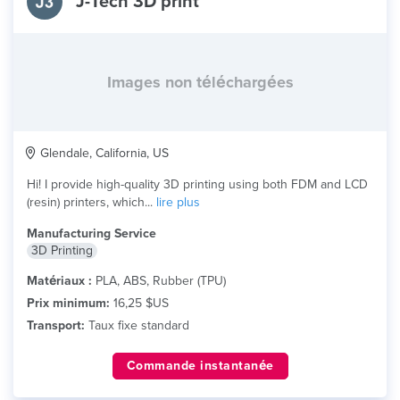
J-Tech 3D print
Images non téléchargées
Glendale, California, US
Hi! I provide high-quality 3D printing using both FDM and LCD
(resin) printers, which...
lire plus
Manufacturing Service
3D Printing
Matériaux :
PLA, ABS, Rubber (TPU)
Prix minimum:
16,25 $US
Transport:
Taux fixe standard
Commande instantanée