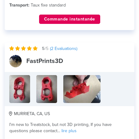
Transport:
Taux fixe standard
Commande instantanée
5
/5
(
2
Evaluations)
FastPrints3D
MURRIETA, CA, US
I'm new to Treatstock, but not 3D printing, If you have
questions please contact...
lire plus