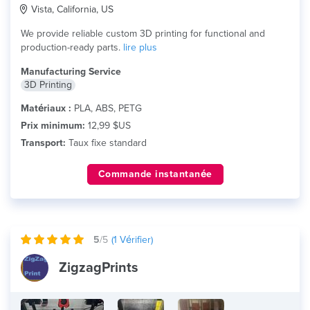
Vista, California, US
We provide reliable custom 3D printing for functional and
production-ready parts.
lire plus
Manufacturing Service
3D Printing
Matériaux :
PLA, ABS, PETG
Prix minimum:
12,99 $US
Transport:
Taux fixe standard
Commande instantanée
5
/5
(
1
Vérifier)
ZigzagPrints