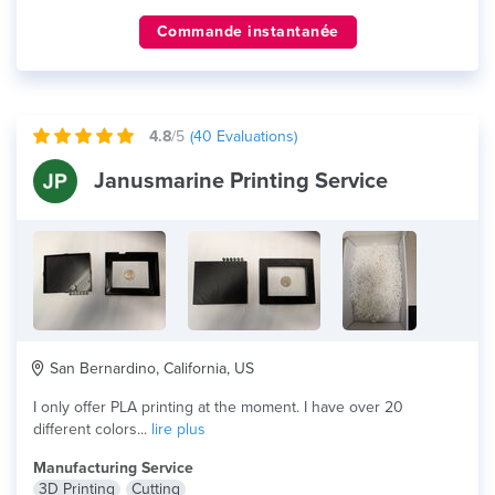
Commande instantanée
4.8
/5
(
40
Evaluations)
Janusmarine Printing Service
San Bernardino, California, US
I only offer PLA printing at the moment. I have over 20
different colors...
lire plus
Manufacturing Service
3D Printing
Cutting