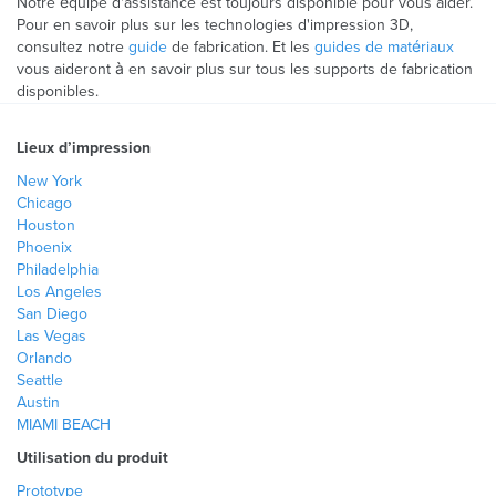
Notre équipe d'assistance est toujours disponible pour vous aider.
Pour en savoir plus sur les technologies d'impression 3D,
consultez notre
guide
de fabrication. Et les
guides de matériaux
vous aideront à en savoir plus sur tous les supports de fabrication
disponibles.
Lieux d’impression
New York
Chicago
Houston
Phoenix
Philadelphia
Los Angeles
San Diego
Las Vegas
Orlando
Seattle
Austin
MIAMI BEACH
Utilisation du produit
Prototype