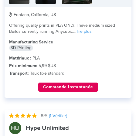
Fontana, California, US
Offering quality prints in PLA ONLY, I have medium sized
Builds currently running Anycubic...
lire plus
Manufacturing Service
3D Printing
Matériaux :
PLA
Prix minimum:
5,99 $US
Transport:
Taux fixe standard
Commande instantanée
5
/5
(
1
Vérifier)
Hype Unlimited