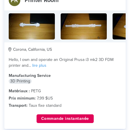
Printer Room
Corona, California, US
Hello, I own and operate an Original Prusa i3 mk2 3D FDM
printer and...
lire plus
Manufacturing Service
3D Printing
Matériaux :
PETG
Prix minimum:
7,99 $US
Transport:
Taux fixe standard
Commande instantanée