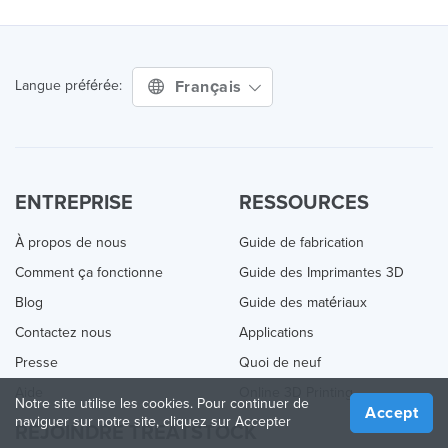
Français
Langue préférée:
ENTREPRISE
RESSOURCES
À propos de nous
Guide de fabrication
Comment ça fonctionne
Guide des Imprimantes 3D
Blog
Guide des matériaux
Contactez nous
Applications
Presse
Quoi de neuf
Aide
Online 3D Printing
Notre site utilise les cookies. Pour continuer de
Accept
naviguer sur notre site, cliquez sur Accepter
REJOINDRE TREATSTOCK