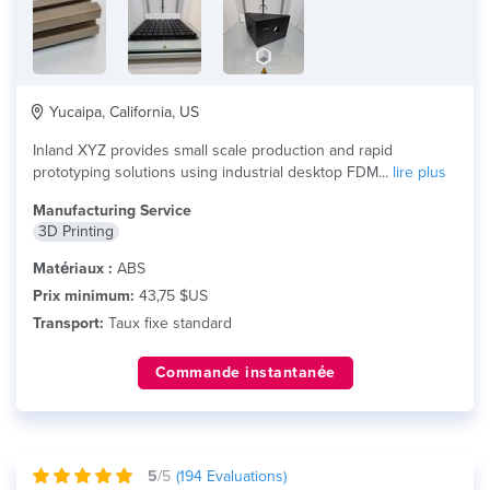
Yucaipa, California, US
Inland XYZ provides small scale production and rapid
prototyping solutions using industrial desktop FDM...
lire plus
Manufacturing Service
3D Printing
Matériaux :
ABS
Prix minimum:
43,75 $US
Transport:
Taux fixe standard
Commande instantanée
5
/5
(
194
Evaluations)