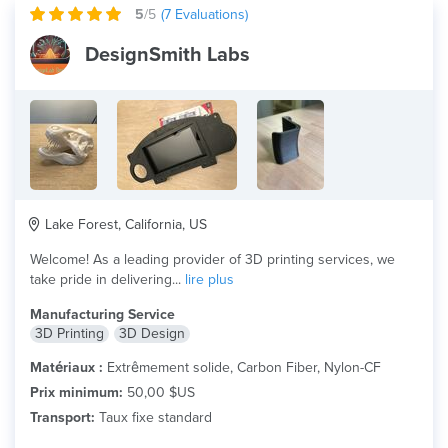
5
/5
(
7
Evaluations)
DesignSmith Labs
Lake Forest, California, US
Welcome! As a leading provider of 3D printing services, we
take pride in delivering...
lire plus
Manufacturing Service
3D Printing
3D Design
Matériaux :
Extrêmement solide, Carbon Fiber, Nylon-CF
Prix minimum:
50,00 $US
Transport:
Taux fixe standard