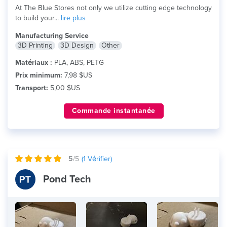
At The Blue Stores not only we utilize cutting edge technology
to build your...
lire plus
Manufacturing Service
3D Printing
3D Design
Other
Matériaux :
PLA, ABS, PETG
Prix minimum:
7,98 $US
Transport:
5,00 $US
Commande instantanée
5
/5
(
1
Vérifier)
Pond Tech