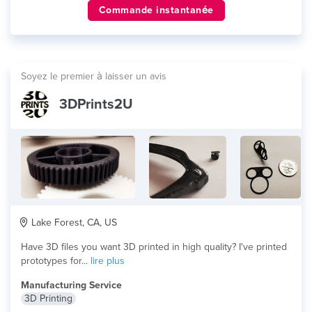
Commande instantanée
Soyez le premier à laisser un avis
3DPrints2U
Lake Forest, CA, US
Have 3D files you want 3D printed in high quality? I've printed
prototypes for...
lire plus
Manufacturing Service
3D Printing