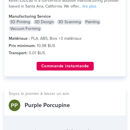
Kevin’s3DLab is a full-service additive manufacturing provider
based in Santa Ana, California. We offer...
lire plus
Manufacturing Service
3D Printing
3D Design
3D Scanning
Painting
Vacuum Forming
Matériaux :
PLA, ABS, Bois +3 matériaux
Prix minimum:
10,98 $US
Transport:
0,01 $US
Commande instantanée
Soyez le premier à laisser un avis
Purple Porcupine