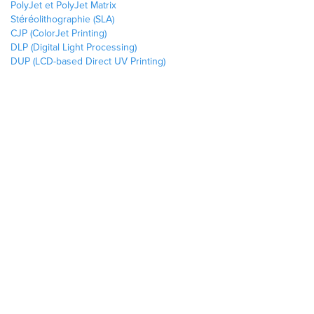
PolyJet et PolyJet Matrix
Stéréolithographie (SLA)
CJP (ColorJet Printing)
DLP (Digital Light Processing)
DUP (LCD-based Direct UV Printing)