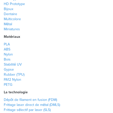
HD Prototype
Bijoux
Dentaire
Multicolore
Métal
Miniatures
Matériaux
PLA
ABS
Nylon
Bois
Stabilité UV
Gypse
Rubber (TPU)
PA12 Nylon
PETG
La technologie
Dépôt de filament en fusion (FDM)
Frittage laser direct de métal (DMLS)
Frittage sélectif par laser (SLS)