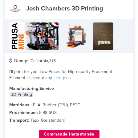
Josh Chambers 3D Printing
Orange, California, US
I'll print for you. Low Prices for High quality Prusament
Filament I'll accept any...
lire plus
Manufacturing Service
3D Printing
Matériaux :
PLA, Rubber (TPU), PETG
Prix minimum:
5,98 $US
Transport:
Taux fixe standard
Commande instantanée