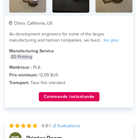
Chino, California, US
As development engineers for some of the larges
manufacturing and fashion companies, we lived...
lire plus
Manufacturing Service
3D Printing
Matériaux :
PLA
Prix minimum:
12,99 $US
Transport:
Taux fixe standard
Commande instantanée
4.8
/5
(
3
Evaluations)