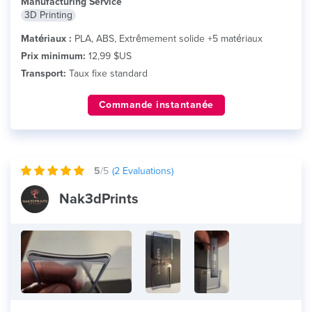
Manufacturing Service
3D Printing
Matériaux :
PLA, ABS, Extrêmement solide +5 matériaux
Prix minimum:
12,99 $US
Transport:
Taux fixe standard
Commande instantanée
5
/5
(
2
Evaluations)
Nak3dPrints