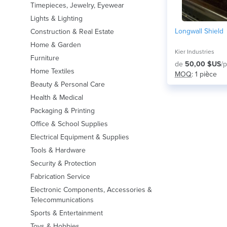
Timepieces, Jewelry, Eyewear
Lights & Lighting
Longwall Shield
Construction & Real Estate
Home & Garden
Kier Industries
Furniture
de
50,00 $US
/p
Home Textiles
MOQ
: 1 pièce
Beauty & Personal Care
Health & Medical
Packaging & Printing
Office & School Supplies
Electrical Equipment & Supplies
Tools & Hardware
Security & Protection
Fabrication Service
Electronic Components, Accessories &
Telecommunications
Sports & Entertainment
Toys & Hobbies