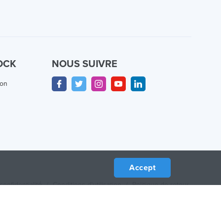
OCK
NOUS SUIVRE
ion
Accept
confidentialité
/
Conditions d'utilisation
/
Politique de retour