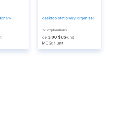
ionary
desktop stationary organizer
3d explorations
t
de
3,00 $US
/unit
MOQ
: 1 unit