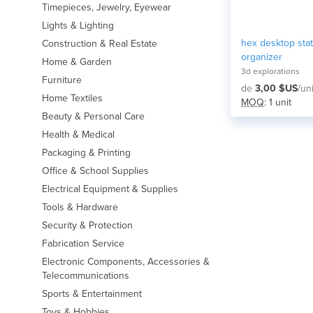
Timepieces, Jewelry, Eyewear
Lights & Lighting
hex desktop stat
Construction & Real Estate
organizer
Home & Garden
3d explorations
Furniture
de
3,00 $US
/uni
Home Textiles
MOQ
: 1 unit
Beauty & Personal Care
Health & Medical
Packaging & Printing
Office & School Supplies
Electrical Equipment & Supplies
Tools & Hardware
Security & Protection
Fabrication Service
Electronic Components, Accessories &
Telecommunications
Sports & Entertainment
Toys & Hobbies