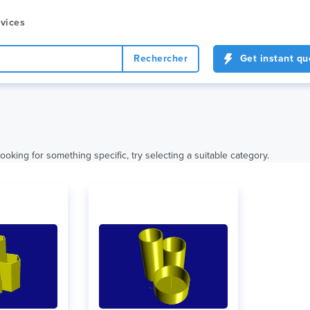
vices
Rechercher
Get instant qu
looking for something specific, try selecting a suitable category.