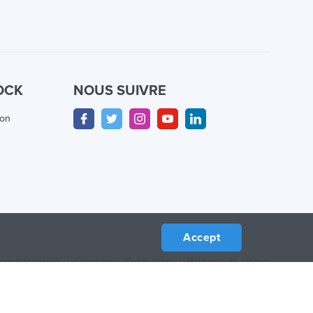
OCK
NOUS SUIVRE
ion
Accept
confidentialité
/
Conditions d'utilisation
/
Politique de retour