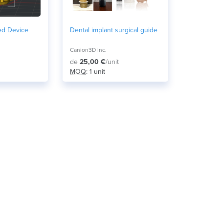
ed Device
Dental implant surgical guide
Canion3D Inc.
de
25,00 €
/unit
MOQ
: 1 unit