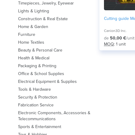
Timepieces, Jewelry, Eyewear
Lights & Lighting
Cutting guide M
Construction & Real Estate
Home & Garden
Canion3D Inc.
Furniture
de
50,00 €
/unit
Home Textiles
MOQ
: 1 unit
Beauty & Personal Care
Health & Medical
Packaging & Printing
Office & School Supplies
Electrical Equipment & Supplies
Tools & Hardware
Security & Protection
Fabrication Service
Electronic Components, Accessories &
Telecommunications
Sports & Entertainment
Toys & Hobbies