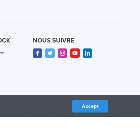
OCK
NOUS SUIVRE
ion
Accept
confidentialité
/
Conditions d'utilisation
/
Politique de retour