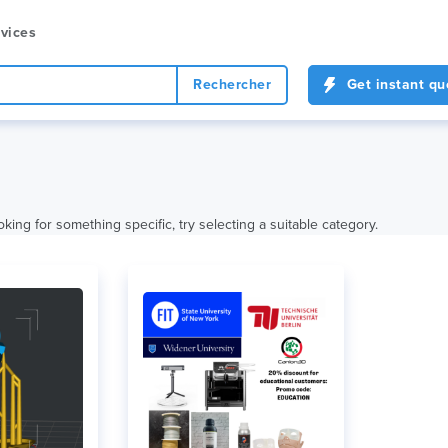
vices
Rechercher
Get instant qu
oking for something specific, try selecting a suitable category.