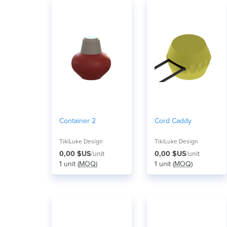
Container 2
Cord Caddy
TikiLuke Design
TikiLuke Design
0,00 $US
/unit
0,00 $US
/unit
1 unit (
MOQ
)
1 unit (
MOQ
)