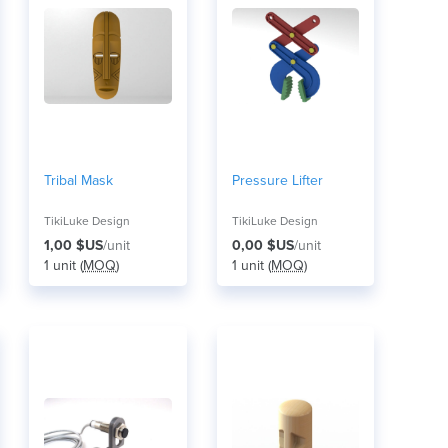
Tribal Mask
Pressure Lifter
TikiLuke Design
TikiLuke Design
1,00 $US
/unit
0,00 $US
/unit
1 unit (
MOQ
)
1 unit (
MOQ
)