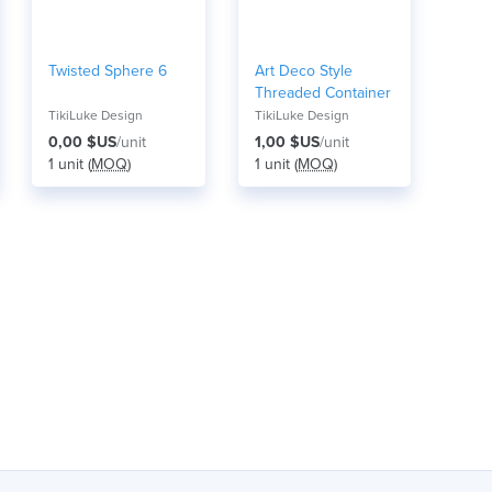
Twisted Sphere 6
Art Deco Style
Threaded Container
TikiLuke Design
TikiLuke Design
0,00 $US
/unit
1,00 $US
/unit
1 unit (
MOQ
)
1 unit (
MOQ
)