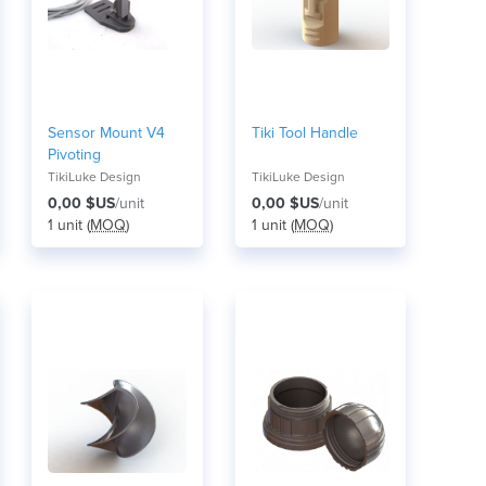
Sensor Mount V4
Tiki Tool Handle
Pivoting
TikiLuke Design
TikiLuke Design
0,00 $US
/unit
0,00 $US
/unit
1 unit (
MOQ
)
1 unit (
MOQ
)