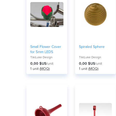
Small Flower Cover
Spiraled Sphere
for 5mm LEDS
TikiLuke Design
TikiLuke Design
0,00 $US
/unit
0,00 $US
/unit
1 unit (
MOQ
)
1 unit (
MOQ
)