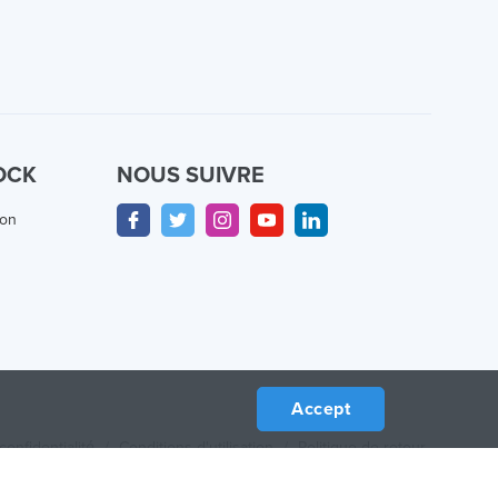
OCK
NOUS SUIVRE
ion
Accept
confidentialité
/
Conditions d'utilisation
/
Politique de retour