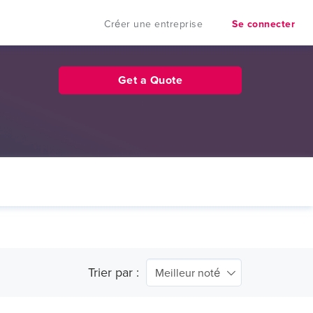
Créer une entreprise
Se connecter
Get a Quote
Trier par :
Meilleur noté