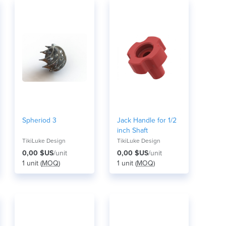
Spheriod 3
Jack Handle for 1/2
inch Shaft
TikiLuke Design
TikiLuke Design
0,00 $US
/unit
0,00 $US
/unit
1 unit (
MOQ
)
1 unit (
MOQ
)