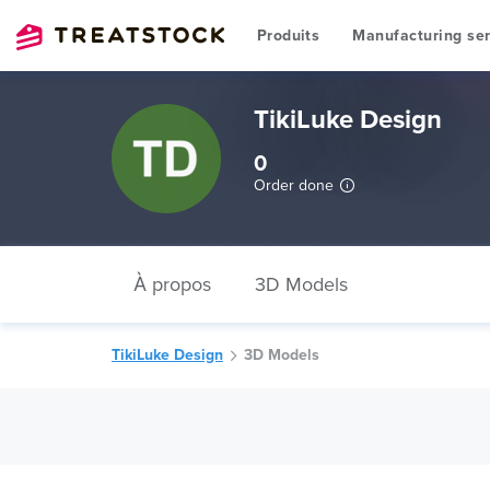
Produits
Manufacturing ser
TikiLuke Design
0
Order done
À propos
3D Models
TikiLuke Design
3D Models