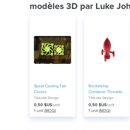
modèles 3D par Luke Jo
Spiral Cooling Fan
Rocketship
Covers
Container Threaded
Lid
TikiLuke Design
TikiLuke Design
0,50 $US
/unit
0,50 $US
/unit
1 unit (
MOQ
)
1 unit (
MOQ
)