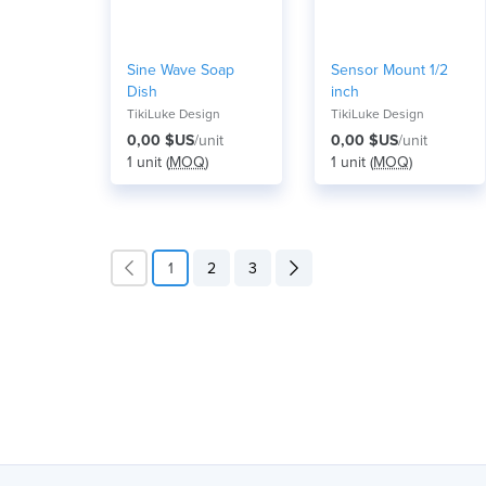
Sine Wave Soap
Sensor Mount 1/2
Dish
inch
TikiLuke Design
TikiLuke Design
0,00 $US
/unit
0,00 $US
/unit
1 unit (
MOQ
)
1 unit (
MOQ
)
1
2
3