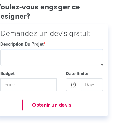
oulez-vous engager ce
esigner?
Demandez un devis gratuit
Description Du Projet
*
Budget
Date limite
Obtenir un devis