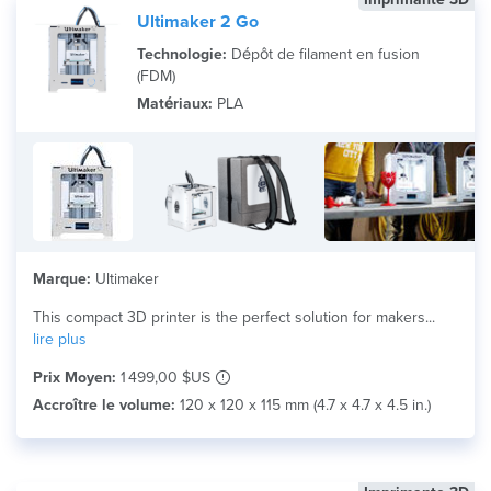
Ultimaker 2 Go
Technologie:
Dépôt de filament en fusion
(FDM)
Matériaux:
PLA
Marque:
Ultimaker
This compact 3D printer is the perfect solution for makers...
lire plus
Prix Moyen:
1 499,00 $US
Accroître le volume:
120 x 120 x 115 mm (4.7 x 4.7 x 4.5 in.)