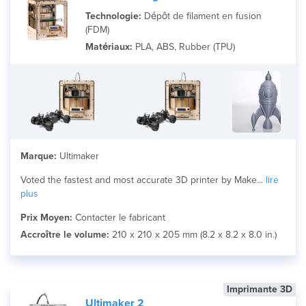
Technologie:
Dépôt de filament en fusion
(FDM)
Matériaux:
PLA, ABS, Rubber (TPU)
Marque:
Ultimaker
Voted the fastest and most accurate 3D printer by Make...
lire
plus
Prix Moyen:
Contacter le fabricant
Accroître le volume:
210 x 210 x 205 mm (8.2 x 8.2 x 8.0 in.)
Imprimante 3D
Ultimaker 2