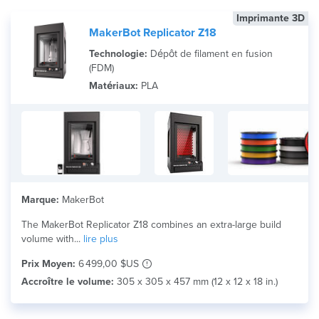
Imprimante 3D
MakerBot Replicator Z18
Technologie:
Dépôt de filament en fusion
(FDM)
Matériaux:
PLA
Marque:
MakerBot
The MakerBot Replicator Z18 combines an extra-large build
volume with...
lire plus
Prix Moyen:
6 499,00 $US
Accroître le volume:
305 x 305 x 457 mm (12 x 12 x 18 in.)