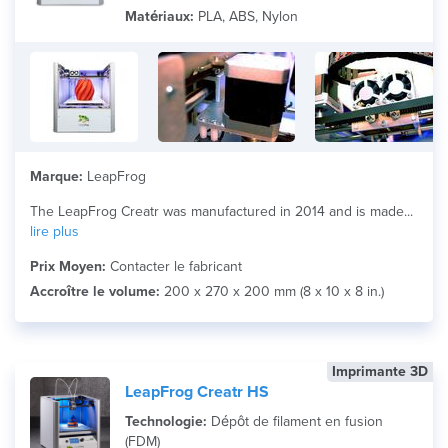
Matériau
Matériaux:
PLA, ABS, Nylon
Search
Marque:
LeapFrog
The LeapFrog Creatr was manufactured in 2014 and is made...
lire plus
Prix Moyen:
Contacter le fabricant
Accroître le volume:
200 x 270 x 200 mm (8 x 10 x 8 in.)
Imprimante 3D
LeapFrog Creatr HS
Technologie:
Dépôt de filament en fusion
(FDM)