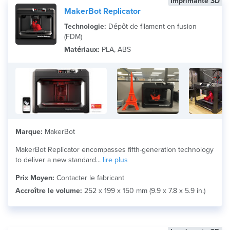
Imprimante 3D
MakerBot Replicator
Technologie:
Dépôt de filament en fusion
(FDM)
Matériaux:
PLA, ABS
Marque:
MakerBot
MakerBot Replicator encompasses fifth-generation technology
to deliver a new standard...
lire plus
Prix Moyen:
Contacter le fabricant
Accroître le volume:
252 x 199 x 150 mm (9.9 x 7.8 x 5.9 in.)