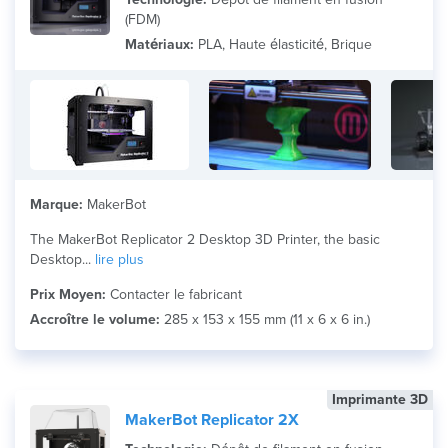
(FDM)
Matériaux:
PLA, Haute élasticité, Brique
Marque:
MakerBot
The MakerBot Replicator 2 Desktop 3D Printer, the basic
Desktop...
lire plus
Prix Moyen:
Contacter le fabricant
Accroître le volume:
285 x 153 x 155 mm (11 x 6 x 6 in.)
Imprimante 3D
MakerBot Replicator 2X