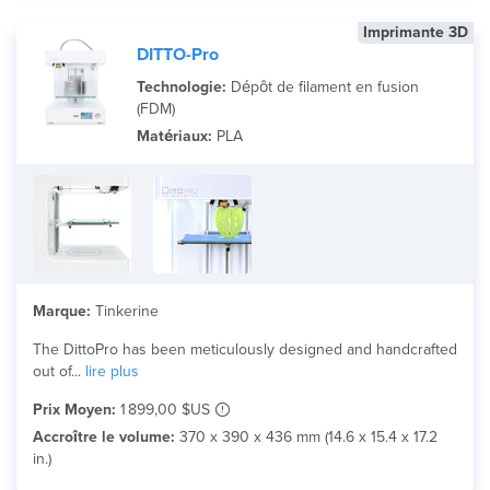
Imprimante 3D
DITTO-Pro
Technologie:
Dépôt de filament en fusion
(FDM)
Matériaux:
PLA
Marque:
Tinkerine
The DittoPro has been meticulously designed and handcrafted
out of...
lire plus
Prix Moyen:
1 899,00 $US
Accroître le volume:
370 x 390 x 436 mm (14.6 x 15.4 x 17.2
in.)