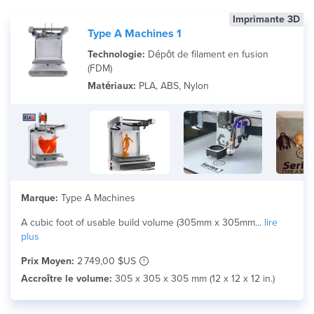
Imprimante 3D
Type A Machines 1
Technologie:
Dépôt de filament en fusion
(FDM)
Matériaux:
PLA, ABS, Nylon
Marque:
Type A Machines
A cubic foot of usable build volume (305mm x 305mm...
lire
plus
Prix Moyen:
2 749,00 $US
Accroître le volume:
305 x 305 x 305 mm (12 x 12 x 12 in.)