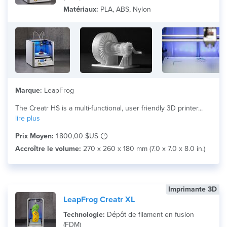
Matériaux:
PLA, ABS, Nylon
Marque:
LeapFrog
The Creatr HS is a multi-functional, user friendly 3D printer...
lire plus
Prix Moyen:
1 800,00 $US
Accroître le volume:
270 x 260 x 180 mm (7.0 x 7.0 x 8.0 in.)
Imprimante 3D
LeapFrog Creatr XL
Technologie:
Dépôt de filament en fusion
(FDM)