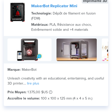
Imprimante 3D
MakerBot Replicator Mini
Technologie:
Dépôt de filament en fusion
(FDM)
Matériaux:
PLA, Résistance aux chocs,
Extrêmement solide and +4 materials
Marque:
MakerBot
Unleash creativity with an educational, entertaining, and useful
3D printer....
lire plus
Prix Moyen:
1 375,00 $US
Accroître le volume:
100 x 100 x 125 mm (4 x 4 x 5 in.)