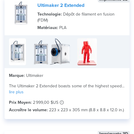
Ultimaker 2 Extended
Technologie:
Dépôt de filament en fusion
(FDM)
Matériaux:
PLA
Marque:
Ultimaker
The Ultimaker 2 Extended boasts some of the highest speed...
lire plus
Prix Moyen:
2 999,00 $US
Accroître le volume:
223 x 223 x 305 mm (8.8 x 8.8 x 12.0 in.)
Imprimante 3D