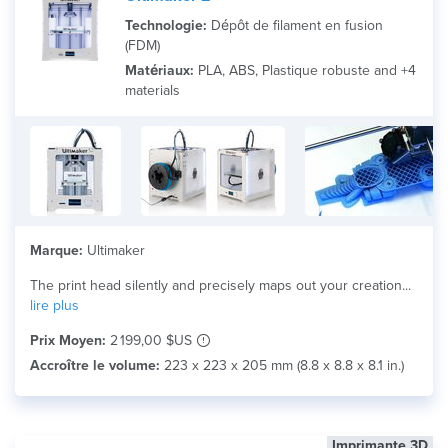
Technologie:
Dépôt de filament en fusion
(FDM)
Matériaux:
PLA, ABS, Plastique robuste and +4
materials
Marque:
Ultimaker
The print head silently and precisely maps out your creation...
lire plus
Prix Moyen:
2 199,00 $US
Accroître le volume:
223 x 223 x 205 mm (8.8 x 8.8 x 8.1 in.)
Imprimante 3D