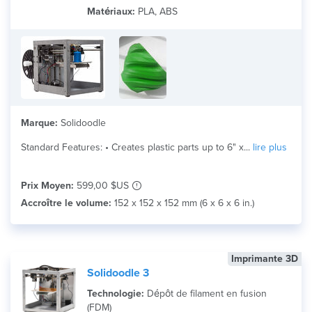
Matériau
Matériaux:
PLA, ABS
Search
Marque:
Solidoodle
Standard Features: • Creates plastic parts up to 6" x...
lire plus
Prix Moyen:
599,00 $US
Accroître le volume:
152 x 152 x 152 mm (6 x 6 x 6 in.)
Imprimante 3D
Solidoodle 3
Technologie:
Dépôt de filament en fusion
(FDM)