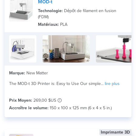
MOD-t
Technologie:
Dépôt de filament en fusion
(FDM)
Matériaux:
PLA
Marque:
New Matter
The MOD-t 3D Printer is: Easy to Use Our simple...
lire plus
Prix Moyen:
269,00 $US
Accroître le volume:
150 x 100 x 125 mm (6 x 4 x 5 in.)
Imprimante 3D