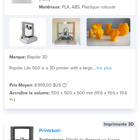
Matériaux:
PLA, ABS, Plastique robuste
Marque:
Rapide 3D
Rapide Lite 500 is a 3D printer with a large...
lire plus
Prix Moyen:
8 999,00 $US
Accroître le volume:
500 x 500 x 500 mm (19.6 x 19.6 x 19.6
in.)
Imprimante 3D
Printrbot+
Technologie:
Dépôt de filament en fusion