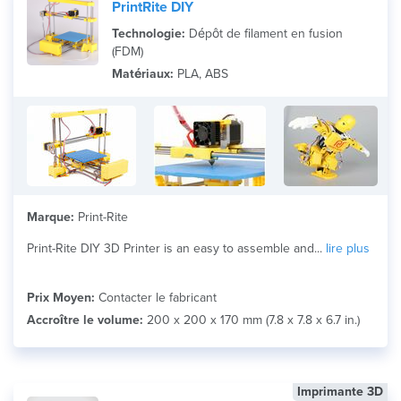
PrintRite DIY
Technologie:
Dépôt de filament en fusion
(FDM)
Matériaux:
PLA, ABS
Marque:
Print-Rite
Print-Rite DIY 3D Printer is an easy to assemble and...
lire plus
Prix Moyen:
Contacter le fabricant
Accroître le volume:
200 x 200 x 170 mm (7.8 x 7.8 x 6.7 in.)
Imprimante 3D