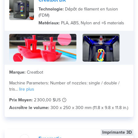
Creatbot DX
Technologie:
Dépôt de filament en fusion
(FDM)
Matériaux:
PLA, ABS, Nylon and +6 materials
Marque:
Creatbot
Machine Parameters: Number of nozzles: single / double /
tris...
lire plus
Prix Moyen:
2 300,00 $US
Accroître le volume:
300 x 250 x 300 mm (11.8 x 9.8 x 11.8 in.)
Imprimante 3D