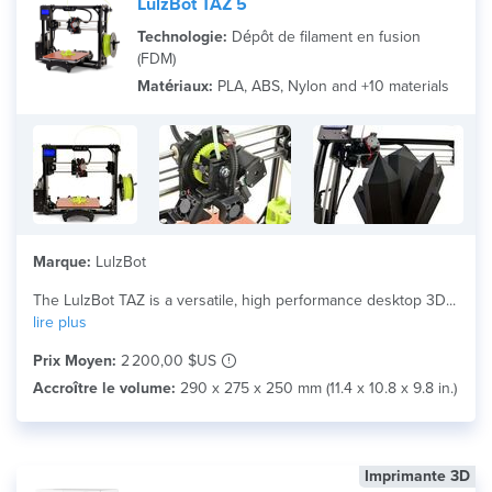
LulzBot TAZ 5
Technologie:
Dépôt de filament en fusion
(FDM)
Matériaux:
PLA, ABS, Nylon and +10 materials
Marque:
LulzBot
The LulzBot TAZ is a versatile, high performance desktop 3D...
lire plus
Prix Moyen:
2 200,00 $US
Accroître le volume:
290 x 275 x 250 mm (11.4 x 10.8 x 9.8 in.)
Imprimante 3D