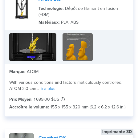
Technologie:
Dépôt de filament en fusion
(FDM)
Matériaux:
PLA, ABS
Marque:
ATOM
With various conditions and factors meticulously controlled,
ATOM 2.0 can...
lire plus
Prix Moyen:
1 699,00 $US
Accroître le volume:
155 x 155 x 320 mm (6.2 x 6.2 x 12.6 in.)
Imprimante 3D