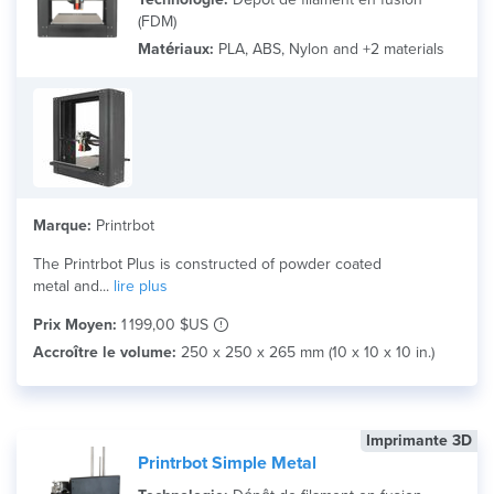
(FDM)
Matériaux:
PLA, ABS, Nylon and +2 materials
Marque:
Printrbot
The Printrbot Plus is constructed of powder coated
metal and...
lire plus
Prix Moyen:
1 199,00 $US
Accroître le volume:
250 x 250 x 265 mm (10 x 10 x 10 in.)
Imprimante 3D
Printrbot Simple Metal