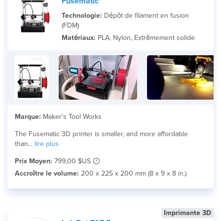
Fusematic
Technologie:
Dépôt de filament en fusion
(FDM)
Matériaux:
PLA, Nylon, Extrêmement solide
Marque:
Maker's Tool Works
The Fusematic 3D printer is smaller, and more affordable
than...
lire plus
Prix Moyen:
799,00 $US
Accroître le volume:
200 x 225 x 200 mm (8 x 9 x 8 in.)
Imprimante 3D