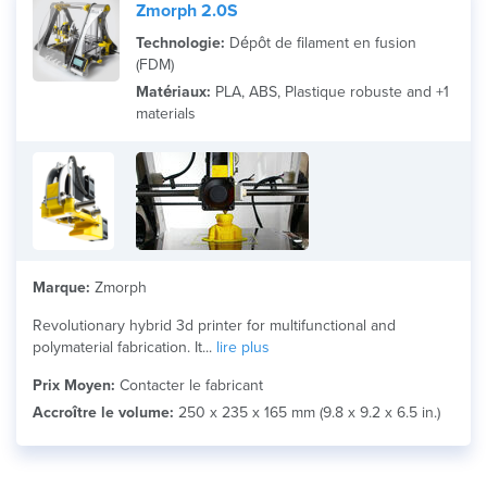
Zmorph 2.0S
Technologie:
Dépôt de filament en fusion
(FDM)
Matériaux:
PLA, ABS, Plastique robuste and +1
materials
Marque:
Zmorph
Revolutionary hybrid 3d printer for multifunctional and
polymaterial fabrication. It...
lire plus
Prix Moyen:
Contacter le fabricant
Accroître le volume:
250 x 235 x 165 mm (9.8 x 9.2 x 6.5 in.)