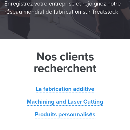
Enregistrez votre entreprise et rejoignez notre
réseau mondial de fabrication sur Treatstock
Nos clients
recherchent
La fabrication additive
Machining and Laser Cutting
Produits personnalisés