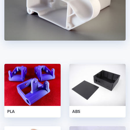
PLA
ABS