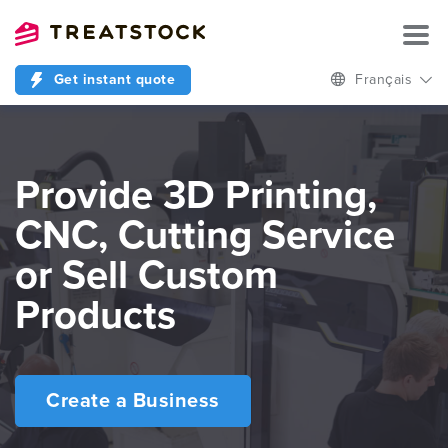
Get instant quote
Français
Provide 3D Printing,
СNC, Cutting Service
or Sell Custom
Products
Create a Business