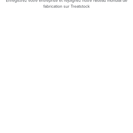
Enregistrez votre entreprise et rejoignez notre réseau mondial de
fabrication sur Treatstock