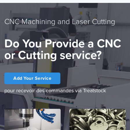
CNC Machining and Laser Cutting
Do You Provide a CNC
or Cutting service?
Add Your Service
pour recevoir des commandes via Treatstock