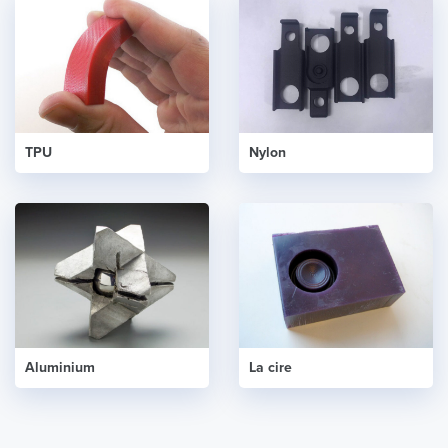
TPU
Nylon
Aluminium
La cire