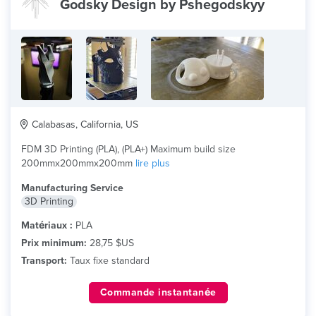
Godsky Design by Pshegodskyy
Calabasas, California, US
FDM 3D Printing (PLA), (PLA+) Maximum build size
200mmx200mmx200mm
lire plus
Manufacturing Service
3D Printing
Matériaux :
PLA
Prix minimum:
28,75 $US
Transport:
Taux fixe standard
Commande instantanée