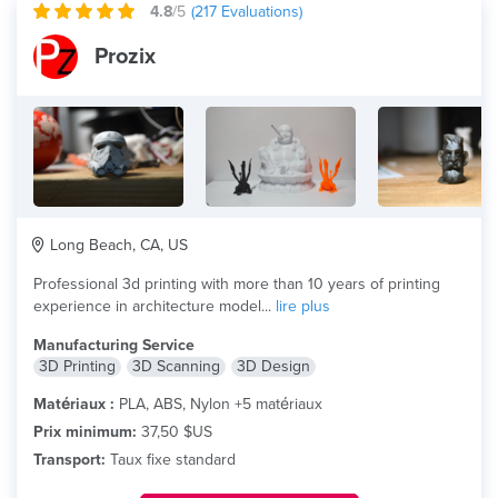
4.8
/5
(
217
Evaluations)
Prozix
Long Beach, CA, US
Professional 3d printing with more than 10 years of printing
experience in architecture model...
lire plus
Manufacturing Service
3D Printing
3D Scanning
3D Design
Matériaux :
PLA, ABS, Nylon +5 matériaux
Prix minimum:
37,50 $US
Transport:
Taux fixe standard