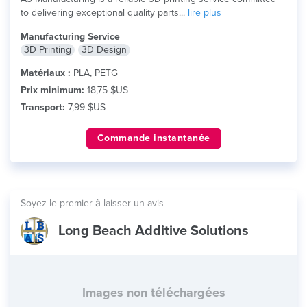
to delivering exceptional quality parts...
lire plus
Manufacturing Service
3D Printing
3D Design
Matériaux :
PLA, PETG
Prix minimum:
18,75 $US
Transport:
7,99 $US
Commande instantanée
Soyez le premier à laisser un avis
Long Beach Additive Solutions
Images non téléchargées