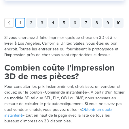
1
2
3
4
5
6
7
8
9
10
Si vous cherchez à faire imprimer quelque chose en 3D et à le
livrer à Los Angeles, California, United States, vous êtes au bon
endroit. Toutes les entreprises qui fournissent le prototypage et
l'impression près de chez vous sont répertoriées ci-dessus.
Combien coûte l'impression
3D de mes pièces?
Pour consulter les prix instantanément, choisissez un vendeur et
cliquez sur le bouton «Commande instantanée». A partir d'un fichier
de modèle 3D tel que STL, PLY, OBJ ou 3MF, nous sommes en
mesure de calculer le prix automatiquement. Si vous ne savez pas
quel vendeur choisir, vous pouvez utiliser «
Obtenir un quota
instantané
» tout en haut de la page avec la liste de tous les
bureaux d'impression 3D disponibles.