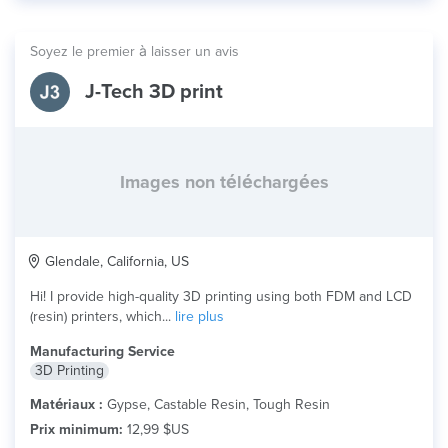
Soyez le premier à laisser un avis
J-Tech 3D print
Images non téléchargées
Glendale, California, US
Hi! I provide high-quality 3D printing using both FDM and LCD
(resin) printers, which...
lire plus
Manufacturing Service
3D Printing
Matériaux :
Gypse, Castable Resin, Tough Resin
Prix minimum:
12,99 $US