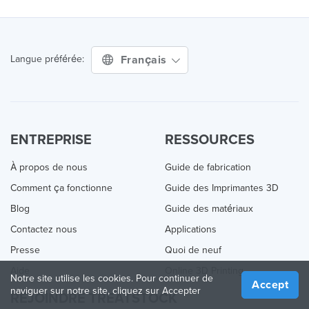
Français
Langue préférée:
ENTREPRISE
RESSOURCES
À propos de nous
Guide de fabrication
Comment ça fonctionne
Guide des Imprimantes 3D
Blog
Guide des matériaux
Contactez nous
Applications
Presse
Quoi de neuf
Aide
Online 3D Printing
Notre site utilise les cookies. Pour continuer de
Accept
naviguer sur notre site, cliquez sur Accepter
REJOINDRE TREATSTOCK