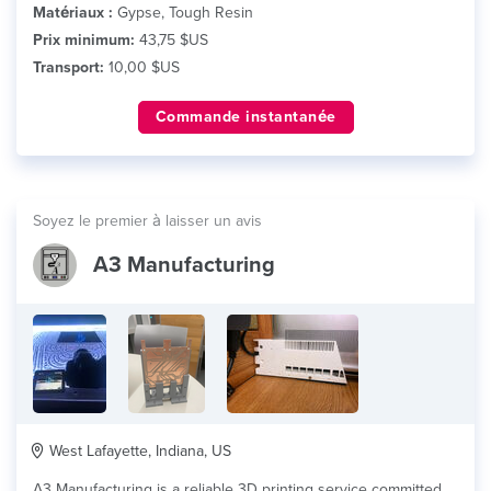
Matériaux :
Gypse, Tough Resin
Prix minimum:
43,75 $US
Transport:
10,00 $US
Commande instantanée
Soyez le premier à laisser un avis
A3 Manufacturing
West Lafayette, Indiana, US
A3 Manufacturing is a reliable 3D printing service committed