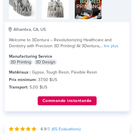
Alhambra, CA, US
Welcome to 3Dentura – Revolutionizing Healthcare and
Dentistry with Precision 3D Printing! At 3Dentura,...
lire plus
Manufacturing Service
3D Printing
3D Design
Matériaux :
Gypse, Tough Resin, Flexible Resin
Prix minimum:
37,50 $US
Transport:
5,00 $US
Commande instantanée
4.9
/5
(
65
Evaluations)