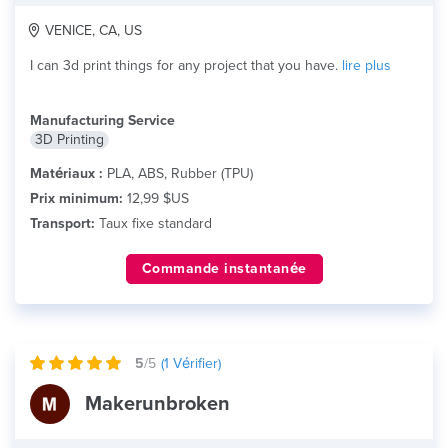
VENICE, CA, US
I can 3d print things for any project that you have.
lire plus
Manufacturing Service
3D Printing
Matériaux :
PLA, ABS, Rubber (TPU)
Prix minimum:
12,99 $US
Transport:
Taux fixe standard
Commande instantanée
5
/5
(
1
Vérifier)
Makerunbroken