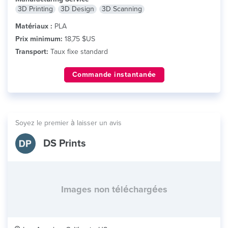
3D Printing
3D Design
3D Scanning
Matériaux :
PLA
Prix minimum:
18,75 $US
Transport:
Taux fixe standard
Commande instantanée
Soyez le premier à laisser un avis
DS Prints
Images non téléchargées