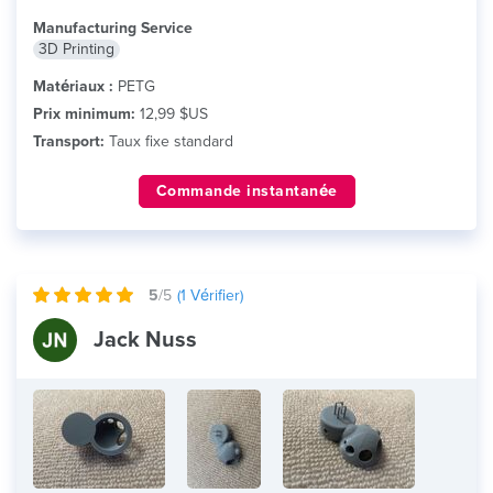
plus
Manufacturing Service
3D Printing
Matériaux :
PETG
Prix minimum:
12,99 $US
Transport:
Taux fixe standard
Commande instantanée
5
/5
(
1
Vérifier)
Jack Nuss