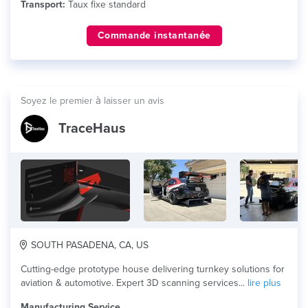
Transport:
Taux fixe standard
Commande instantanée
Soyez le premier à laisser un avis
TraceHaus
SOUTH PASADENA, CA, US
Cutting-edge prototype house delivering turnkey solutions for
aviation & automotive. Expert 3D scanning services...
lire plus
Manufacturing Service