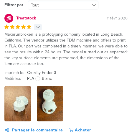
Filtrer par
Tout
Treatstock
11 févr. 2020
Makerunbroken is a prototyping company located in Long Beach,
California. The vendor utilizes the FDM machine and offers to print
in PLA. Our part was completed in a timely manner: we were able to
see the results within 24 hours. The model turned out as expected:
the key surface elements are preserved, the dimensions of the
item are accurate too.
Imprimé le:
Creality Ender 3
Matériau:
PLA
Blanc
Partager le commentaire
Acheter