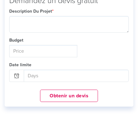
Demandez un devis gratuit
Description Du Projet
*
Budget
Date limite
Obtenir un devis