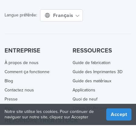
Français
Langue préférée:
ENTREPRISE
RESSOURCES
À propos de nous
Guide de fabrication
Comment ça fonctionne
Guide des Imprimantes 3D
Blog
Guide des matériaux
Contactez nous
Applications
Presse
Quoi de neuf
Aide
Online 3D Printing
Notre site utilise les cookies. Pour continuer de
Accept
naviguer sur notre site, cliquez sur Accepter
REJOINDRE TREATSTOCK
Proposez vos services d’impression