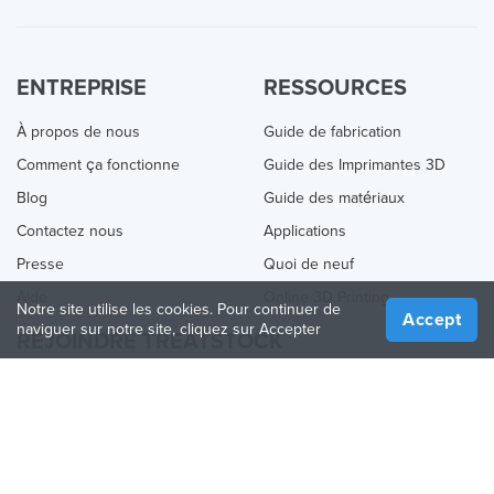
ENTREPRISE
RESSOURCES
À propos de nous
Guide de fabrication
Comment ça fonctionne
Guide des Imprimantes 3D
Blog
Guide des matériaux
Contactez nous
Applications
Presse
Quoi de neuf
Aide
Online 3D Printing
Notre site utilise les cookies. Pour continuer de
Accept
naviguer sur notre site, cliquez sur Accepter
REJOINDRE TREATSTOCK
Proposez vos services d’impression
Vendez des produits
Comment créer une entreprise
API Partenaire