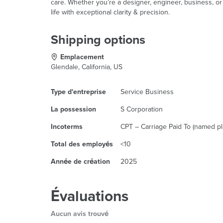
care. Whether you’re a designer, engineer, business, or
life with exceptional clarity & precision.
Shipping options
Emplacement
Glendale, California, US
Type d'entreprise
Service Business
La possession
S Corporation
Incoterms
CPT – Carriage Paid To (named pla
Total des employés
<10
Année de création
2025
Évaluations
Aucun avis trouvé