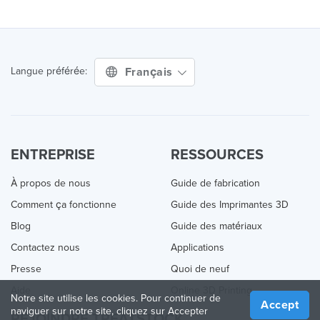
Français
Langue préférée:
ENTREPRISE
RESSOURCES
À propos de nous
Guide de fabrication
Comment ça fonctionne
Guide des Imprimantes 3D
Blog
Guide des matériaux
Contactez nous
Applications
Presse
Quoi de neuf
Aide
Online 3D Printing
Notre site utilise les cookies. Pour continuer de
Accept
naviguer sur notre site, cliquez sur Accepter
REJOINDRE TREATSTOCK