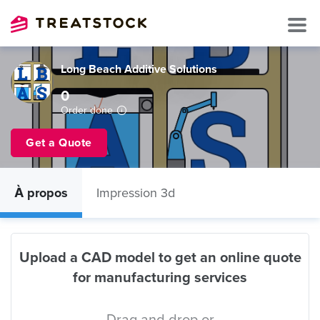
Long Beach Additive Solutions
0
Order done
Get a Quote
À propos
Impression 3d
Upload a CAD model to get an online quote
for manufacturing services