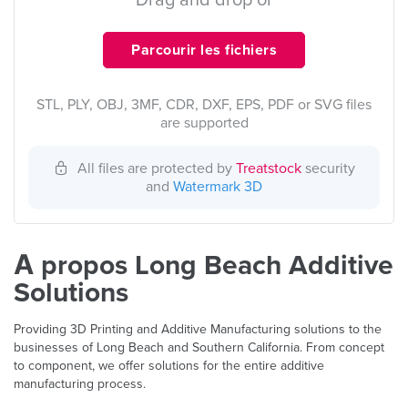
Drag and drop or
Parcourir les fichiers
STL, PLY, OBJ, 3MF, CDR, DXF, EPS, PDF or SVG files
are supported
All files are protected by
Treatstock
security
and
Watermark 3D
À propos Long Beach Additive
Solutions
Providing 3D Printing and Additive Manufacturing solutions to the
businesses of Long Beach and Southern California. From concept
to component, we offer solutions for the entire additive
manufacturing process.