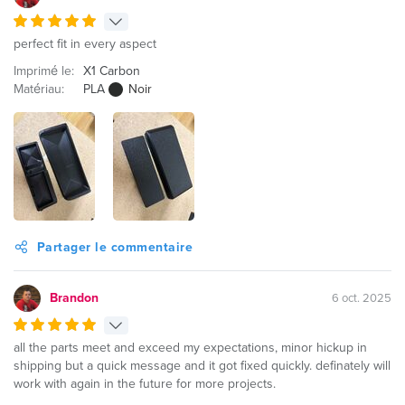
perfect fit in every aspect
Imprimé le:
X1 Carbon
Matériau:
PLA
Noir
Partager le commentaire
Brandon
6 oct. 2025
all the parts meet and exceed my expectations, minor hickup in
shipping but a quick message and it got fixed quickly. definately will
work with again in the future for more projects.