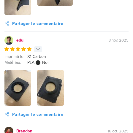
Partager le commentaire
edu
3 nov. 2025
Imprimé le:
X1 Carbon
Matériau:
PLA
Noir
Partager le commentaire
Brandon
16 oct. 2025