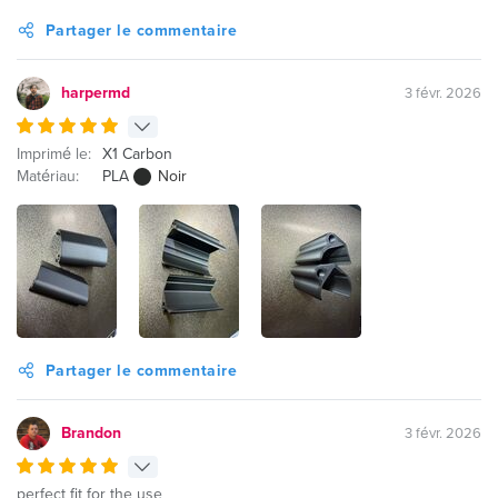
Partager le commentaire
harpermd
3 févr. 2026
Imprimé le:
X1 Carbon
Matériau:
PLA
Noir
Partager le commentaire
Brandon
3 févr. 2026
perfect fit for the use