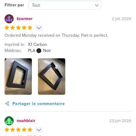
Filtrer par
Tout
kzarmer
2 juil. 2026
Ordered Monday received on Thursday. Part is perfect.
Imprimé le:
X1 Carbon
Matériau:
PLA
Noir
Partager le commentaire
noahblair
23 juin 2026