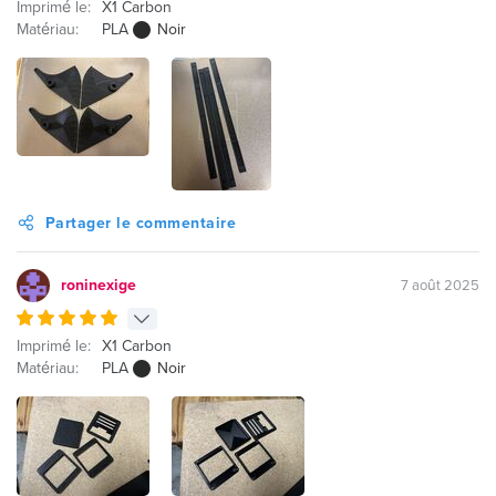
Imprimé le:
X1 Carbon
Matériau:
PLA
Noir
Partager le commentaire
roninexige
7 août 2025
Imprimé le:
X1 Carbon
Matériau:
PLA
Noir