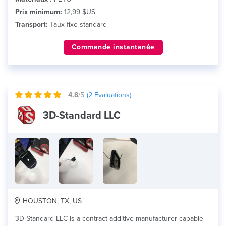
Prix minimum:
12,99 $US
Transport:
Taux fixe standard
Commande instantanée
4.8
/5
(
2
Evaluations)
3D-Standard LLC
HOUSTON, TX, US
3D-Standard LLC is a contract additive manufacturer capable