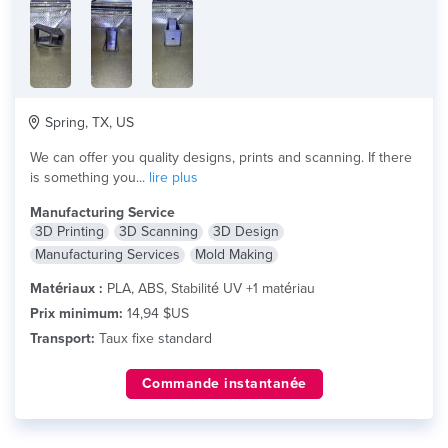
Spring, TX, US
We can offer you quality designs, prints and scanning. If there
is something you...
lire plus
Manufacturing Service
3D Printing
3D Scanning
3D Design
Manufacturing Services
Mold Making
Matériaux :
PLA, ABS, Stabilité UV +1 matériau
Prix minimum:
14,94 $US
Transport:
Taux fixe standard
Commande instantanée