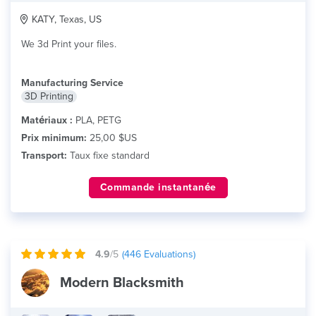
KATY, Texas, US
We 3d Print your files.
Manufacturing Service
3D Printing
Matériaux :
PLA, PETG
Prix minimum:
25,00 $US
Transport:
Taux fixe standard
Commande instantanée
4.9
/5
(
446
Evaluations)
Modern Blacksmith