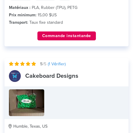
Matériaux :
PLA, Rubber (TPU), PETG
Prix minimum:
15,00 $US
Transport:
Taux fixe standard
Commande instantanée
5
/5
(
1
Vérifier)
Cakeboard Designs
Humble, Texas, US