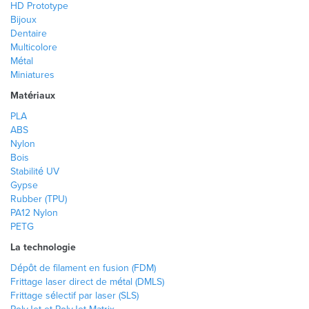
HD Prototype
Bijoux
Dentaire
Multicolore
Métal
Miniatures
Matériaux
PLA
ABS
Nylon
Bois
Stabilité UV
Gypse
Rubber (TPU)
PA12 Nylon
PETG
La technologie
Dépôt de filament en fusion (FDM)
Frittage laser direct de métal (DMLS)
Frittage sélectif par laser (SLS)