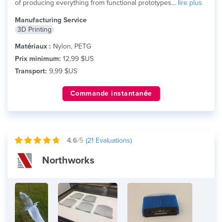
of producing everything from functional prototypes...
lire plus
Manufacturing Service
3D Printing
Matériaux :
Nylon, PETG
Prix minimum:
12,99 $US
Transport:
9,99 $US
Commande instantanée
4.6
/5
(
21
Evaluations)
Northworks