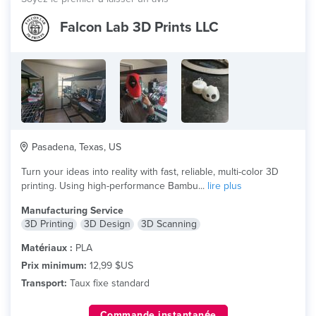
Falcon Lab 3D Prints LLC
Pasadena, Texas, US
Turn your ideas into reality with fast, reliable, multi-color 3D
printing. Using high-performance Bambu...
lire plus
Manufacturing Service
3D Printing
3D Design
3D Scanning
Matériaux :
PLA
Prix minimum:
12,99 $US
Transport:
Taux fixe standard
Commande instantanée