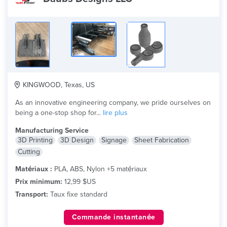
KINGWOOD, Texas, US
As an innovative engineering company, we pride ourselves on
being a one-stop shop for...
lire plus
Manufacturing Service
3D Printing
3D Design
Signage
Sheet Fabrication
Cutting
Matériaux :
PLA, ABS, Nylon +5 matériaux
Prix minimum:
12,99 $US
Transport:
Taux fixe standard
Commande instantanée