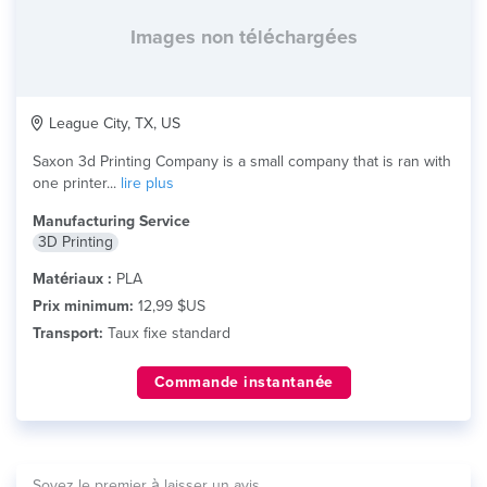
Images non téléchargées
League City, TX, US
Saxon 3d Printing Company is a small company that is ran with
one printer...
lire plus
Manufacturing Service
3D Printing
Matériaux :
PLA
Prix minimum:
12,99 $US
Transport:
Taux fixe standard
Commande instantanée
Soyez le premier à laisser un avis