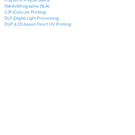
PolyJet et PolyJet Matrix
Stéréolithographie (SLA)
CJP (ColorJet Printing)
DLP (Digital Light Processing)
DUP (LCD-based Direct UV Printing)