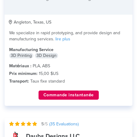
Angleton, Texas, US
We specialize in rapid prototyping, and provide design and
manufacturing services.
lire plus
Manufacturing Service
3D Printing
3D Design
Matériaux :
PLA, ABS
Prix minimum:
15,00 $US
Transport:
Taux fixe standard
Commande instantanée
5
/5
(
35
Evaluations)
Daubs Designs LLC