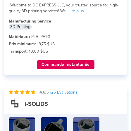
"Welcome to DC EXPRESS LLC, your trusted source for high-
quality 3D printing services! We...
lire plus
Manufacturing Service
3D Printing
Matériaux :
PLA, PETG
Prix minimum:
18,75 $US
Transport:
10,00 $US
Commande instantanée
4.8
/5
(
26
Evaluations)
i-SOLIDS