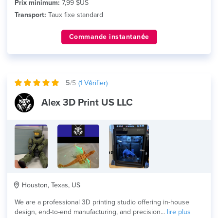
Prix minimum:
7,99 $US
Transport:
Taux fixe standard
Commande instantanée
5
/5
(
1
Vérifier)
Alex 3D Print US LLC
Houston, Texas, US
We are a professional 3D printing studio offering in-house
design, end-to-end manufacturing, and precision...
lire plus