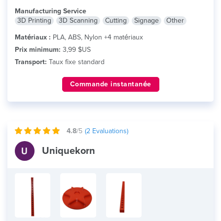
Manufacturing Service
3D Printing
3D Scanning
Cutting
Signage
Other
Matériaux :
PLA, ABS, Nylon +4 matériaux
Prix minimum:
3,99 $US
Transport:
Taux fixe standard
Commande instantanée
4.8
/5
(
2
Evaluations)
Uniquekorn