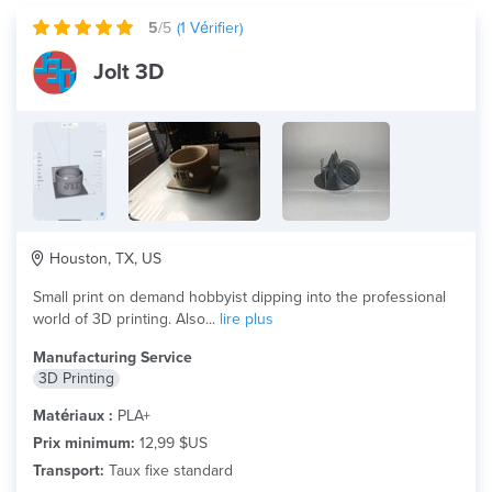
5
/5
(
1
Vérifier)
Jolt 3D
Houston, TX, US
Small print on demand hobbyist dipping into the professional
world of 3D printing. Also...
lire plus
Manufacturing Service
3D Printing
Matériaux :
PLA+
Prix minimum:
12,99 $US
Transport:
Taux fixe standard