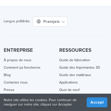
Français
Langue préférée:
ENTREPRISE
RESSOURCES
À propos de nous
Guide de fabrication
Comment ça fonctionne
Guide des Imprimantes 3D
Blog
Guide des matériaux
Contactez nous
Applications
Presse
Quoi de neuf
Aide
Online 3D Printing
Notre site utilise les cookies. Pour continuer de
Accept
naviguer sur notre site, cliquez sur Accepter
REJOINDRE TREATSTOCK