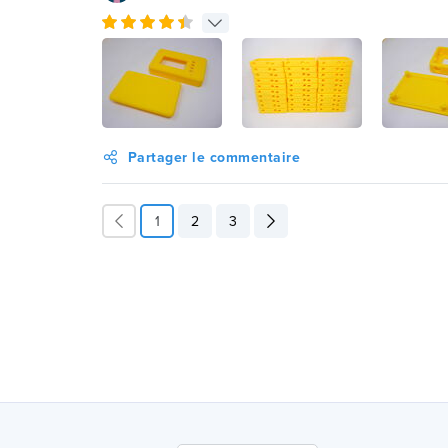
Partager le commentaire
1
2
3