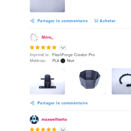
Partager le commentaire
Acheter
Shiro_
Imprimé le:
FlashForge Creator Pro
Matériau:
PLA
Noir
Partager le commentaire
maxwelltwito