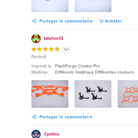
Partager le commentaire
Acheter
bdalton13
Perfect!
Imprimé le:
FlashForge Creator Pro
Matériau:
Différents matériaux Différentes couleurs
Partager le commentaire
Cynthia