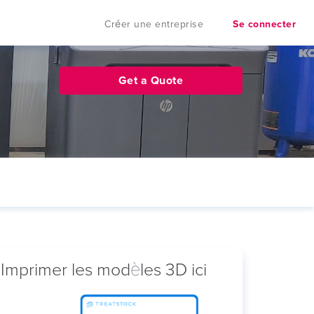
Créer une entreprise
Se connecter
Get a Quote
Imprimer les modèles 3D ici