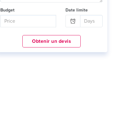
Budget
Date limite
Obtenir un devis