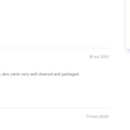
16 oct. 2021
ts also came very well cleaned and packaged
17 mars 2020