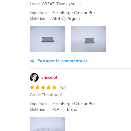
Looks GREAT! Thank you! :-)
Imprimé le:
FlashForge Creator Pro
Matériau:
ABS
Argent
Partager le commentaire
chsculpt
Great! Thank you!
Imprimé le:
FlashForge Creator Pro
Matériau:
PLA
Blanc