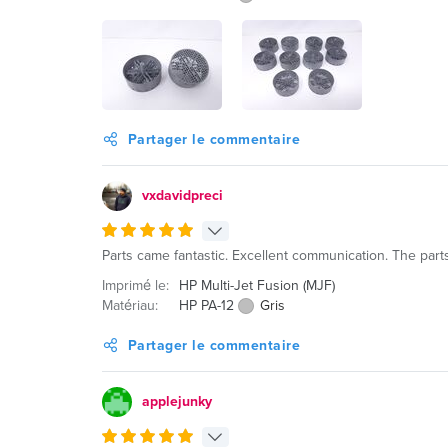
Partager le commentaire
vxdavidpreci
Parts came fantastic. Excellent communication. The par
Imprimé le:
HP Multi-Jet Fusion (MJF)
Matériau:
HP PA-12
Gris
Partager le commentaire
applejunky