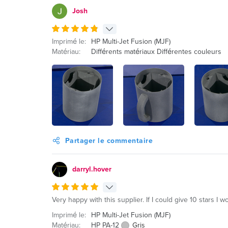
Josh
Imprimé le:
HP Multi-Jet Fusion (MJF)
Matériau:
Différents matériaux Différentes couleurs
Partager le commentaire
darryl.hover
Very happy with this supplier. If I could give 10 stars I w
Imprimé le:
HP Multi-Jet Fusion (MJF)
Matériau:
HP PA-12
Gris