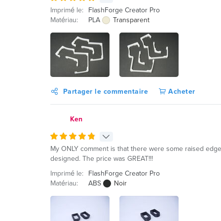
Imprimé le:
FlashForge Creator Pro
Matériau:
PLA
Transparent
Partager le commentaire
Acheter
Ken
My ONLY comment is that there were some raised edges on 
designed. The price was GREAT!!!
Imprimé le:
FlashForge Creator Pro
Matériau:
ABS
Noir