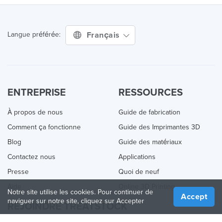
Français
Langue préférée:
ENTREPRISE
RESSOURCES
À propos de nous
Guide de fabrication
Comment ça fonctionne
Guide des Imprimantes 3D
Blog
Guide des matériaux
Contactez nous
Applications
Presse
Quoi de neuf
Aide
Online 3D Printing
Notre site utilise les cookies. Pour continuer de
Accept
naviguer sur notre site, cliquez sur Accepter
REJOINDRE TREATSTOCK