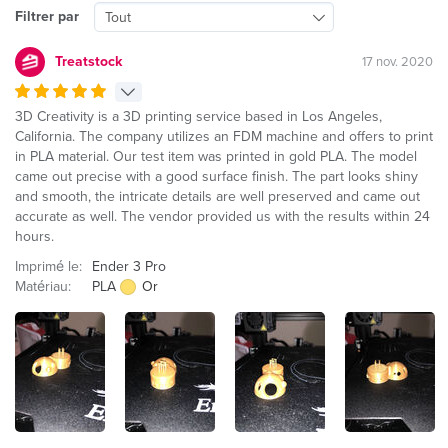
Filtrer par
Tout
Treatstock
17 nov. 2020
3D Creativity is a 3D printing service based in Los Angeles,
California. The company utilizes an FDM machine and offers to print
in PLA material. Our test item was printed in gold PLA. The model
came out precise with a good surface finish. The part looks shiny
and smooth, the intricate details are well preserved and came out
accurate as well. The vendor provided us with the results within 24
hours.
Imprimé le:
Ender 3 Pro
Matériau:
PLA
Or