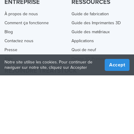
ENTREPRISE
RESSOURCES
À propos de nous
Guide de fabrication
Comment ça fonctionne
Guide des Imprimantes 3D
Blog
Guide des matériaux
Contactez nous
Applications
Presse
Quoi de neuf
Aide
Online 3D Printing
Notre site utilise les cookies. Pour continuer de
Accept
naviguer sur notre site, cliquez sur Accepter
REJOINDRE TREATSTOCK
Proposez vos services d’impression
Vendez des produits
Comment créer une entreprise
API Partenaire
Become a Partner
NOUS SUIVRE