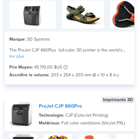
Marque:
3D Systems
The ProJet CJP 460Plus full-color 3D printer is the world’s...
lire plus
Prix Moyen:
45 710,00 $US
Accroître le volume:
203 x 254 x 203 mm (8 x 10 x 8 in.)
Imprimante 3D
ProJet CJP 860Pro
Technologie:
CJP (ColorJet Printing)
Matériaux:
Full color sandstone (VisiJet PXL)