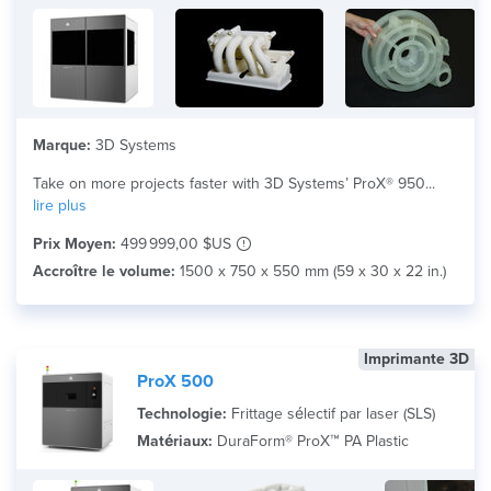
Marque:
3D Systems
Take on more projects faster with 3D Systems’ ProX® 950...
lire plus
Prix Moyen:
499 999,00 $US
Accroître le volume:
1500 x 750 x 550 mm (59 x 30 x 22 in.)
Imprimante 3D
ProX 500
Technologie:
Frittage sélectif par laser (SLS)
Matériaux:
DuraForm® ProX™ PA Plastic