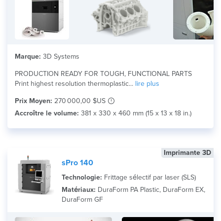
Marque:
3D Systems
PRODUCTION READY FOR TOUGH, FUNCTIONAL PARTS
Print highest resolution thermoplastic...
lire plus
Prix Moyen:
270 000,00 $US
Accroître le volume:
381 x 330 x 460 mm (15 x 13 x 18 in.)
Imprimante 3D
sPro 140
Technologie:
Frittage sélectif par laser (SLS)
Matériaux:
DuraForm PA Plastic, DuraForm EX,
DuraForm GF