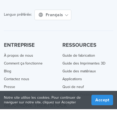
Français
Langue préférée:
ENTREPRISE
RESSOURCES
À propos de nous
Guide de fabrication
Comment ça fonctionne
Guide des Imprimantes 3D
Blog
Guide des matériaux
Contactez nous
Applications
Presse
Quoi de neuf
Aide
Online 3D Printing
Notre site utilise les cookies. Pour continuer de
Accept
naviguer sur notre site, cliquez sur Accepter
REJOINDRE TREATSTOCK
Proposez vos services d’impression