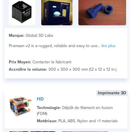
Marque:
Global 3D Labs
Pramaan v2 is a rugged, reliable and easy to use...
lire plus
Prix Moyen:
Contacter le fabricant
Accroître le volume:
300 x 300 x 300 mm (12 x 12 x 12 in.)
Imprimante 3D
HD
Technologie:
Dépôt de filament en fusion
(FDM)
Matériaux:
PLA, ABS, Nylon and +1 materials