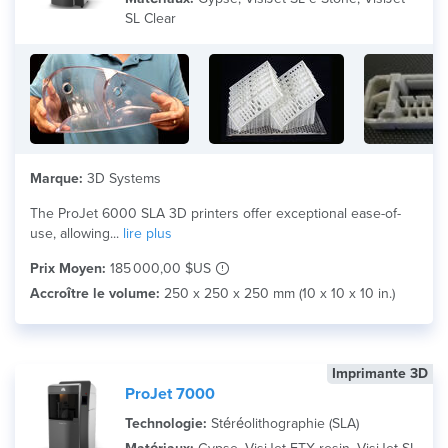
SL Clear
Marque:
3D Systems
The ProJet 6000 SLA 3D printers offer exceptional ease-of-
use, allowing...
lire plus
Prix Moyen:
185 000,00 $US
Accroître le volume:
250 x 250 x 250 mm (10 x 10 x 10 in.)
Imprimante 3D
ProJet 7000
Technologie:
Stéréolithographie (SLA)