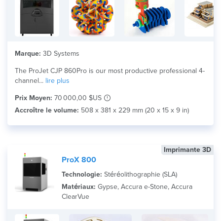
Marque:
3D Systems
The ProJet CJP 860Pro is our most productive professional 4-
channel...
lire plus
Prix Moyen:
70 000,00 $US
Accroître le volume:
508 x 381 x 229 mm (20 x 15 x 9 in)
Imprimante 3D
ProX 800
Technologie:
Stéréolithographie (SLA)
Matériaux:
Gypse, Accura e-Stone, Accura
ClearVue