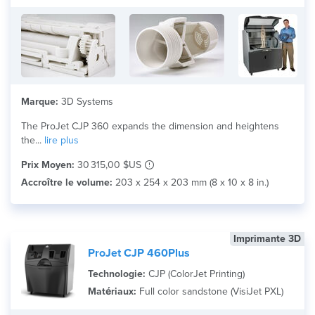
Marque:
3D Systems
The ProJet CJP 360 expands the dimension and heightens
the...
lire plus
Prix Moyen:
30 315,00 $US
Accroître le volume:
203 x 254 x 203 mm (8 x 10 x 8 in.)
Imprimante 3D
ProJet CJP 460Plus
Technologie:
CJP (ColorJet Printing)
Matériaux:
Full color sandstone (VisiJet PXL)