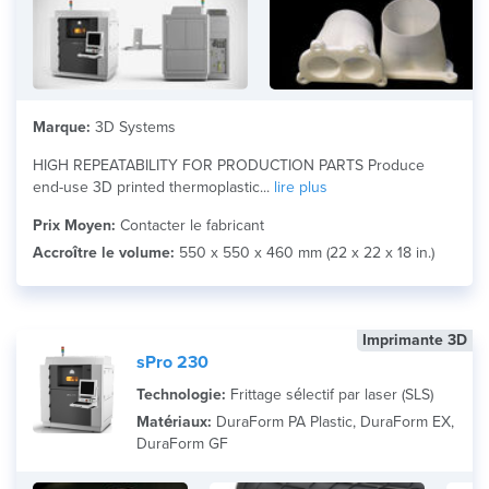
Marque:
3D Systems
HIGH REPEATABILITY FOR PRODUCTION PARTS Produce
end-use 3D printed thermoplastic...
lire plus
Prix Moyen:
Contacter le fabricant
Accroître le volume:
550 x 550 x 460 mm (22 x 22 x 18 in.)
Imprimante 3D
sPro 230
Technologie:
Frittage sélectif par laser (SLS)
Matériaux:
DuraForm PA Plastic, DuraForm EX,
DuraForm GF