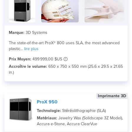
Marque:
3D Systems
The state-of-the-art ProX® 800 uses SLA, the most advanced
plastic...
lire plus
Prix Moyen:
499 999,00 $US
Accroître le volume:
650 x 750 x 550 mm (25.6 x 29.5 x 21.65
in.)
Imprimante 3D
ProX 950
Technologie:
Stéréolithographie (SLA)
Matériaux:
Jewelry Wax (Solidscape 3Z Model),
Accura e-Stone, Accura ClearVue