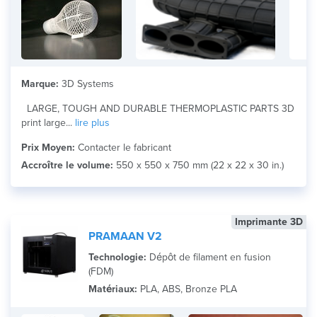
Marque:
3D Systems
LARGE, TOUGH AND DURABLE THERMOPLASTIC PARTS 3D
print large...
lire plus
Prix Moyen:
Contacter le fabricant
Accroître le volume:
550 x 550 x 750 mm (22 x 22 x 30 in.)
Imprimante 3D
PRAMAAN V2
Technologie:
Dépôt de filament en fusion
(FDM)
Matériaux:
PLA, ABS, Bronze PLA