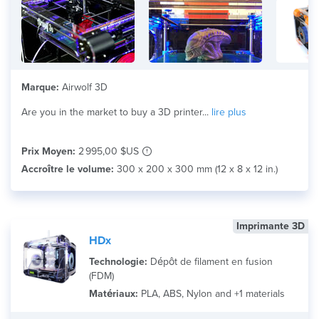
Marque:
Airwolf 3D
Are you in the market to buy a 3D printer...
lire plus
Prix Moyen:
2 995,00 $US
Accroître le volume:
300 x 200 x 300 mm (12 x 8 x 12 in.)
Imprimante 3D
HDx
Technologie:
Dépôt de filament en fusion
(FDM)
Matériaux:
PLA, ABS, Nylon and +1 materials