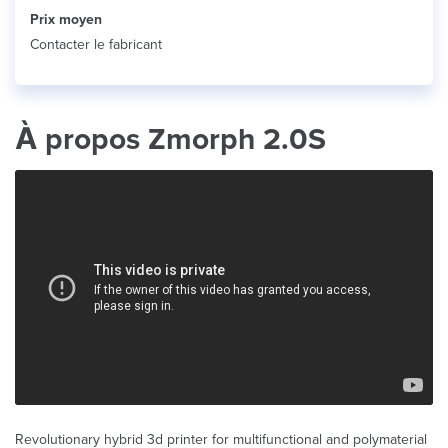
Prix ​​moyen
Contacter le fabricant
À propos Zmorph 2.0S
Revolutionary hybrid 3d printer for multifunctional and polymaterial