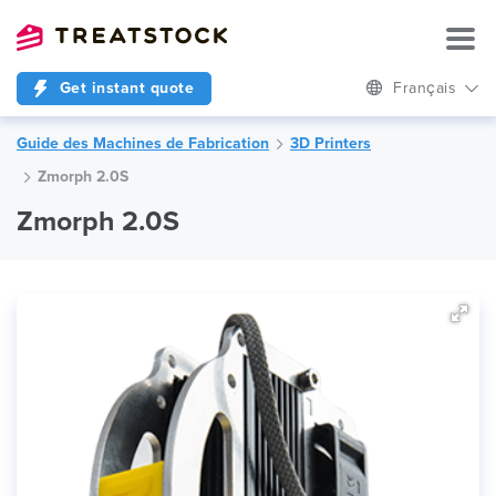
Get instant quote
Français
Guide des Machines de Fabrication
3D Printers
Zmorph 2.0S
Zmorph 2.0S