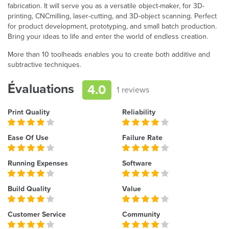
fabrication. It will serve you as a versatile object-maker, for 3D-
printing, CNCmilling, laser-cutting, and 3D-object scanning. Perfect
for product development, prototyping, and small batch production.
Bring your ideas to life and enter the world of endless creation.
More than 10 toolheads enables you to create both additive and
subtractive techniques.
Évaluations
4.0
1 reviews
Print Quality
Reliability
Ease Of Use
Failure Rate
Running Expenses
Software
Build Quality
Value
Customer Service
Community