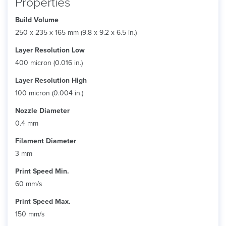
Properties
Build Volume
250 x 235 x 165 mm (9.8 x 9.2 x 6.5 in.)
Layer Resolution Low
400 micron (0.016 in.)
Layer Resolution High
100 micron (0.004 in.)
Nozzle Diameter
0.4 mm
Filament Diameter
3 mm
Print Speed Min.
60 mm/s
Print Speed Max.
150 mm/s