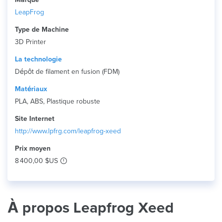
LeapFrog
Type de Machine
3D Printer
La technologie
Dépôt de filament en fusion (FDM)
Matériaux
PLA, ABS, Plastique robuste
Site Internet
http://www.lpfrg.com/leapfrog-xeed
Prix ​​moyen
8 400,00 $US
À propos Leapfrog Xeed