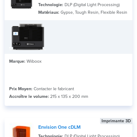
Technologie:
DLP (Digital Light Processing)
Matériaux:
Gypse, Tough Resin, Flexible Resin
Marque:
Wiiboox
Prix Moyen:
Contacter le fabricant
Accroître le volume:
215 x 135 x 200 mm
Imprimante 3D
Envision One cDLM
Technologie:
DLP (Digital Light Processing)