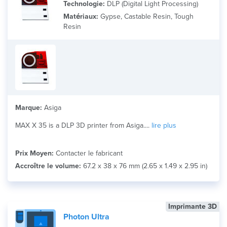
Technologie:
DLP (Digital Light Processing)
Matériaux:
Gypse, Castable Resin, Tough
Resin
Marque:
Asiga
MAX X 35 is a DLP 3D printer from Asiga....
lire plus
Prix Moyen:
Contacter le fabricant
Accroître le volume:
67.2 x 38 x 76 mm (2.65 x 1.49 x 2.95 in)
Imprimante 3D
Photon Ultra