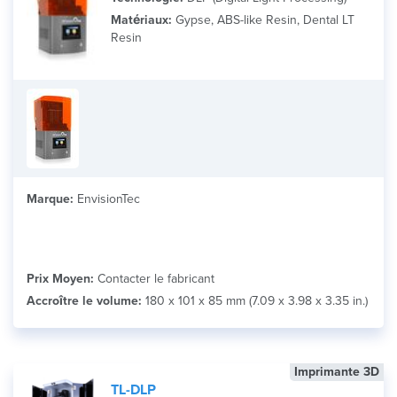
Matériaux:
Gypse, ABS-like Resin, Dental LT
Resin
Marque:
EnvisionTec
Prix Moyen:
Contacter le fabricant
Accroître le volume:
180 x 101 x 85 mm (7.09 x 3.98 x 3.35 in.)
Imprimante 3D
TL-DLP