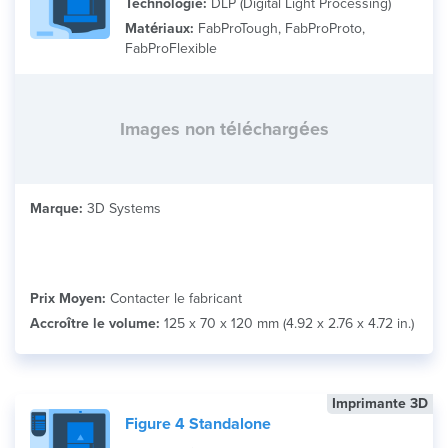
Technologie:
DLP (Digital Light Processing)
Matériaux:
FabProTough, FabProProto,
FabProFlexible
Images non téléchargées
Marque:
3D Systems
Prix Moyen:
Contacter le fabricant
Accroître le volume:
125 x 70 x 120 mm (4.92 x 2.76 x 4.72 in.)
Imprimante 3D
Figure 4 Standalone