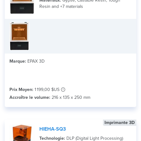
Matériaux:
Gypse, Castable Resin, Tough
Resin and +7 materials
Marque:
EPAX 3D
Prix Moyen:
1 199,00 $US
Accroître le volume:
216 x 135 x 250 mm
Imprimante 3D
HIEHA-SQ3
Technologie:
DLP (Digital Light Processing)