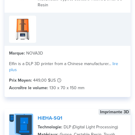
Matériau
Resin
Search
Marque:
NOVA3D
Elfin is a DLP 3D printer from a Chinese manufacturer...
lire
plus
Prix Moyen:
449,00 $US
Accroître le volume:
130 x 70 x 150 mm
Imprimante 3D
HiEHA-SQ1
Technologie:
DLP (Digital Light Processing)
Matériaux:
Gypse, Castable Resin, Tough