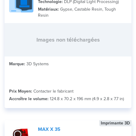
Technologie:
DLP (Digital Light Processing)
Matériaux:
Gypse, Castable Resin, Tough
Resin
Images non téléchargées
Marque:
3D Systems
Prix Moyen:
Contacter le fabricant
Accroître le volume:
124.8 x 70.2 x 196 mm (4.9 x 2.8 x 7.7 in)
Imprimante 3D
MAX X 35