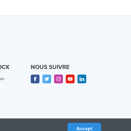
OCK
NOUS SUIVRE
ion
Accept