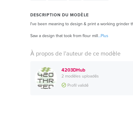
DESCRIPTION DU MODÈLE
I've been meaning to design & print a working grinder that
Saw a design that took from flour mill
...Plus
À propos de l'auteur de ce modèle
4203DHub
2 modèles uploadés
Profil validé