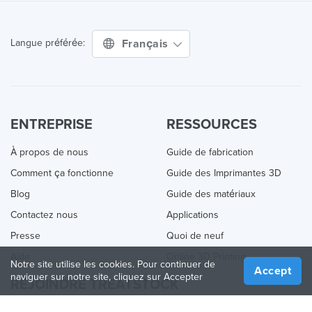
Français
Langue préférée:
ENTREPRISE
RESSOURCES
À propos de nous
Guide de fabrication
Comment ça fonctionne
Guide des Imprimantes 3D
Blog
Guide des matériaux
Contactez nous
Applications
Presse
Quoi de neuf
Aide
Online 3D Printing
Notre site utilise les cookies. Pour continuer de
Accept
naviguer sur notre site, cliquez sur Accepter
REJOINDRE TREATSTOCK