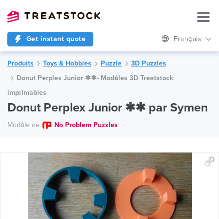
Get instant quote
Français
Produits
Toys & Hobbies
Puzzle
3D Puzzles
Donut Perplex Junior ✱✱- Modèles 3D Treatstock
imprimables
Donut Perplex Junior ✱✱ par Symen
Modèle de
No Problem Puzzles