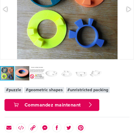
#puzzle
#geometric shapes
#unristricted packing
Commandez maintenant