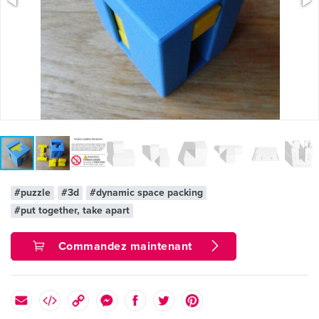
#puzzle
#3d
#dynamic space packing
#put together, take apart
Commandez maintenant