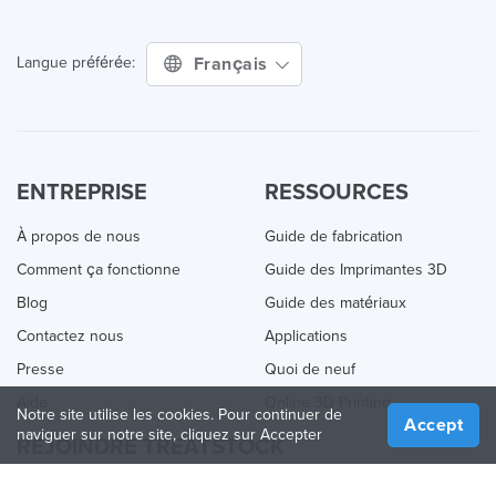
Français
Langue préférée:
ENTREPRISE
RESSOURCES
À propos de nous
Guide de fabrication
Comment ça fonctionne
Guide des Imprimantes 3D
Blog
Guide des matériaux
Contactez nous
Applications
Presse
Quoi de neuf
Aide
Online 3D Printing
Notre site utilise les cookies. Pour continuer de
Accept
naviguer sur notre site, cliquez sur Accepter
REJOINDRE TREATSTOCK
Proposez vos services d’impression