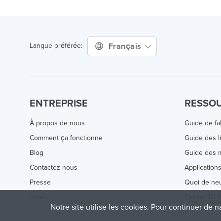
Français
Langue préférée:
ENTREPRISE
RESSO
À propos de nous
Guide de fa
Comment ça fonctionne
Guide des 
Blog
Guide des m
Contactez nous
Application
Presse
Quoi de ne
Aide
Online 3D P
Notre site utilise les cookies. Pour continuer de n