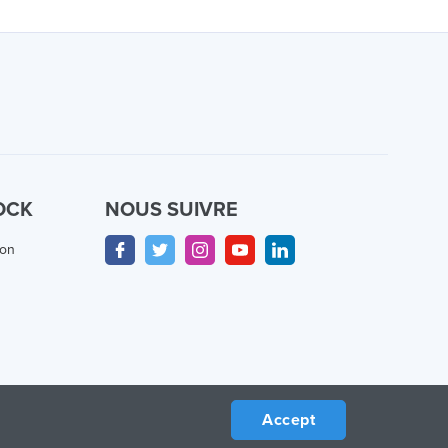
OCK
NOUS SUIVRE
ion
Accept