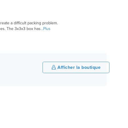
ate a difficult packing problem.
des. The 3x3x3 box has
...Plus
Afficher la boutique