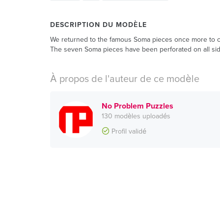
DESCRIPTION DU MODÈLE
We returned to the famous Soma pieces once more to cre
The seven Soma pieces have been perforated on all si
À propos de l'auteur de ce modèle
No Problem Puzzles
130 modèles uploadés
Profil validé