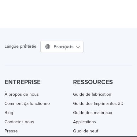
Français
Langue préférée:
ENTREPRISE
RESSOURCES
À propos de nous
Guide de fabrication
Comment ça fonctionne
Guide des Imprimantes 3D
Blog
Guide des matériaux
Contactez nous
Applications
Presse
Quoi de neuf