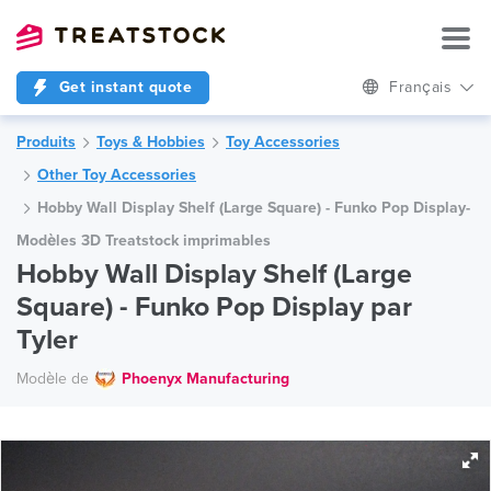
Get instant quote
Français
Produits
Toys & Hobbies
Toy Accessories
Other Toy Accessories
Hobby Wall Display Shelf (Large Square) - Funko Pop Display-
Modèles 3D Treatstock imprimables
Hobby Wall Display Shelf (Large
Square) - Funko Pop Display par
Tyler
Modèle de
Phoenyx Manufacturing