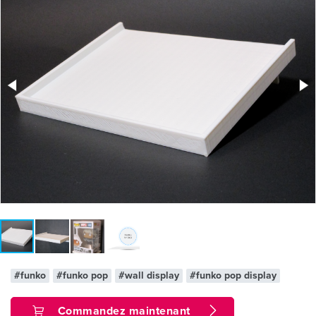
#funko
#funko pop
#wall display
#funko pop display
Commandez maintenant