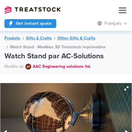
Get instant quote
Français
Produits
Gifts & Crafts
Other Gifts & Crafts
Watch Stand - Modèles 3D Treatstock imprimables
Watch Stand par AC-Solutions
Modèle de
A&C Engineering solutions ltd.