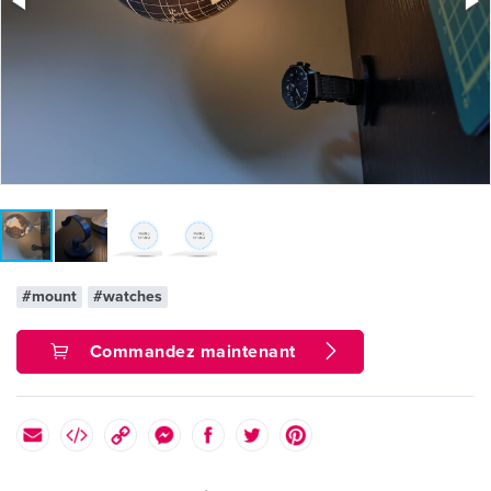
#mount
#watches
Commandez maintenant