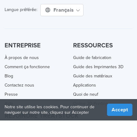
Français
Langue préférée:
ENTREPRISE
RESSOURCES
À propos de nous
Guide de fabrication
Comment ça fonctionne
Guide des Imprimantes 3D
Blog
Guide des matériaux
Contactez nous
Applications
Presse
Quoi de neuf
Aide
Online 3D Printing
Notre site utilise les cookies. Pour continuer de
Accept
naviguer sur notre site, cliquez sur Accepter
REJOINDRE TREATSTOCK
Proposez vos services d’impression