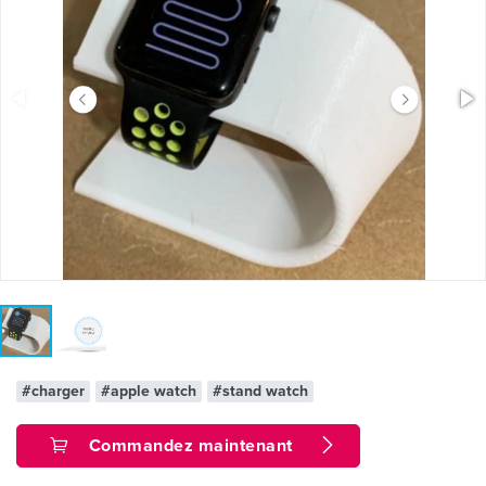
#charger
#apple watch
#stand watch
Commandez maintenant