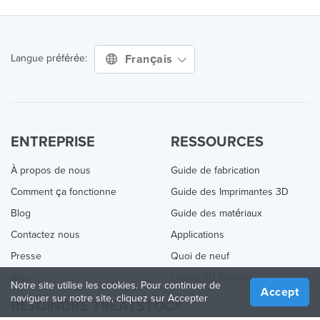
Français
Langue préférée:
ENTREPRISE
RESSOURCES
À propos de nous
Guide de fabrication
Comment ça fonctionne
Guide des Imprimantes 3D
Blog
Guide des matériaux
Contactez nous
Applications
Presse
Quoi de neuf
Aide
Online 3D Printing
Notre site utilise les cookies. Pour continuer de
Accept
naviguer sur notre site, cliquez sur Accepter
REJOINDRE TREATSTOCK