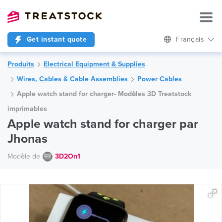
Get instant quote
Français
Produits
Electrical Equipment & Supplies
Wires, Cables & Cable Assemblies
Power Cables
Apple watch stand for charger- Modèles 3D Treatstock
imprimables
Apple watch stand for charger par
Jhonas
Modèle de
3D2On1