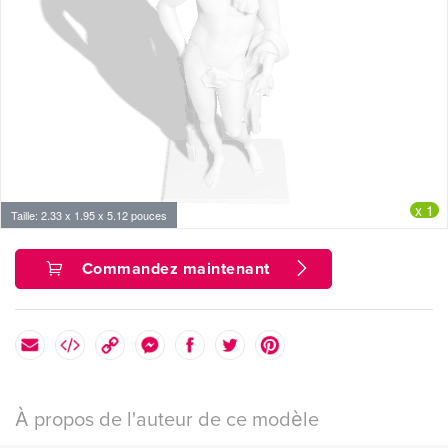
x 1
Taille: 2.33 x 1.95 x 5.12 pouces
Commandez maintenant
À propos de l'auteur de ce modèle