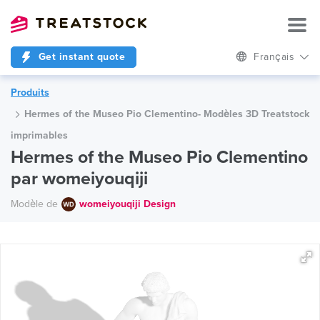
Get instant quote
Français
Produits
Hermes of the Museo Pio Clementino- Modèles 3D Treatstock
imprimables
Hermes of the Museo Pio Clementino
par womeiyouqiji
Modèle de
womeiyouqiji Design