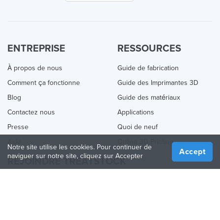
ENTREPRISE
RESSOURCES
À propos de nous
Guide de fabrication
Comment ça fonctionne
Guide des Imprimantes 3D
Blog
Guide des matériaux
Contactez nous
Applications
Presse
Quoi de neuf
Aide
Online 3D Printing
Notre site utilise les cookies. Pour continuer de
Accept
naviguer sur notre site, cliquez sur Accepter
REJOINDRE TREATSTOCK
Proposez vos services d’impression
Vendez des produits
Comment créer une entreprise