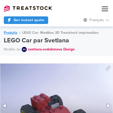
Get instant quote
Français
Produits
LEGO Car- Modèles 3D Treatstock imprimables
LEGO Car par Svetlana
Modèle de
svetlana-evdokimova Design