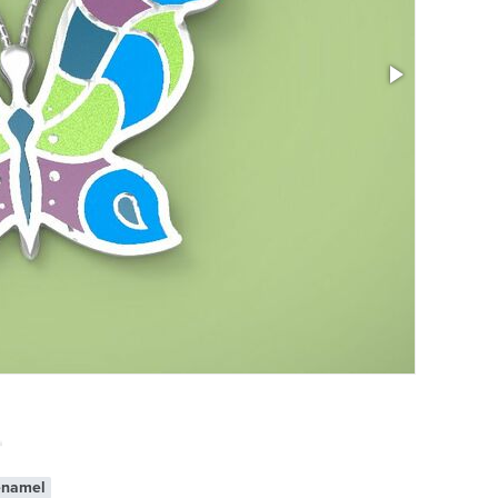
enamel