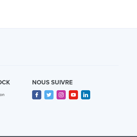
OCK
NOUS SUIVRE
ion