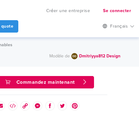
Créer une entreprise
Se connecter
 quote
Français
mables
Modèle de
Dmitriyya812 Design
Commandez maintenant