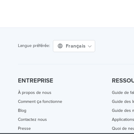
Français
Langue préférée:
ENTREPRISE
RESSO
À propos de nous
Guide de fa
Comment ça fonctionne
Guide des 
Blog
Guide des m
Contactez nous
Application
Presse
Quoi de ne