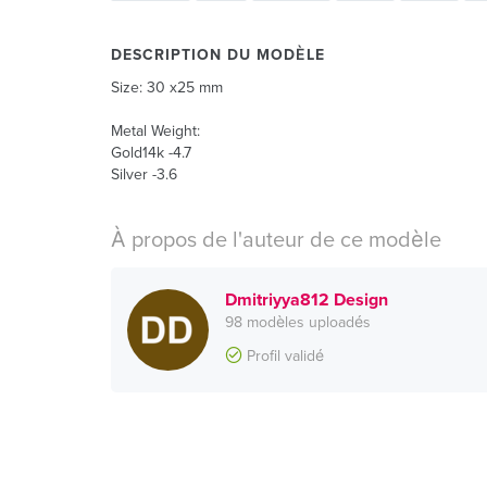
DESCRIPTION DU MODÈLE
Size: 30 x25 mm
Metal Weight:
Gold14k -4.7
Silver -3.6
À propos de l'auteur de ce modèle
Dmitriyya812 Design
98 modèles uploadés
Profil validé