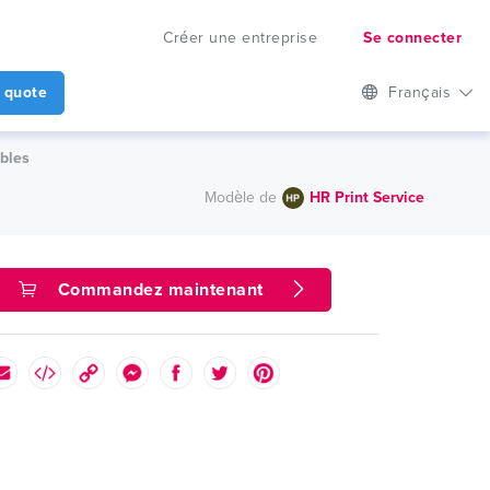
Créer une entreprise
Se connecter
 quote
Français
bles
Modèle de
HR Print Service
Commandez maintenant