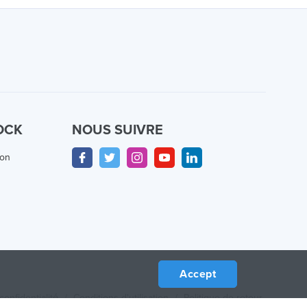
OCK
NOUS SUIVRE
ion
Accept
confidentialité
/
Conditions d'utilisation
/
Politique de retour