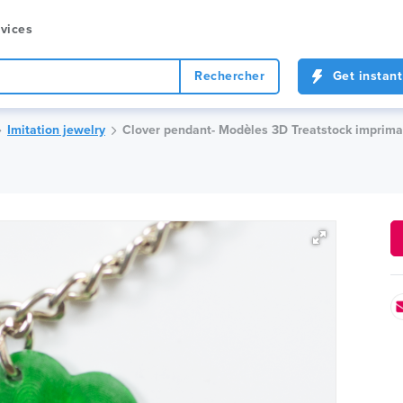
vices
Rechercher
Get instant
Imitation jewelry
Clover pendant- Modèles 3D Treatstock imprima