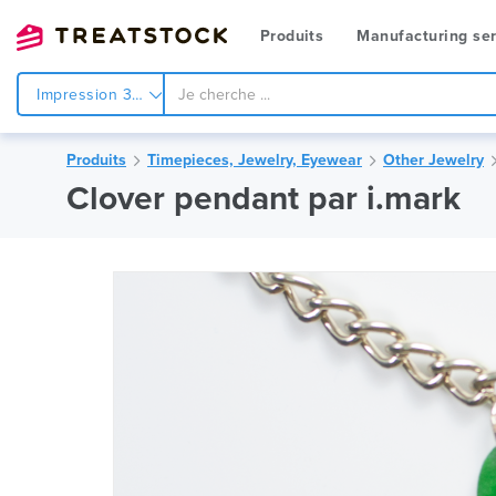
Produits
Manufacturing ser
Impression 3d
Produits
Timepieces, Jewelry, Eyewear
Other Jewelry
Clover pendant par i.mark