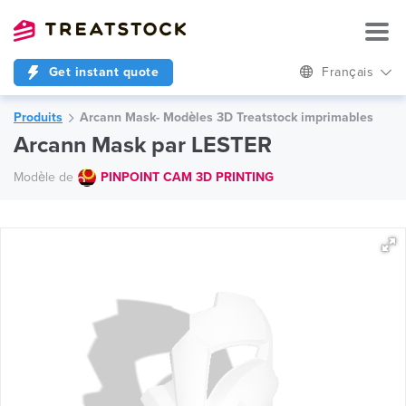
Get instant quote
Français
Produits
Arcann Mask- Modèles 3D Treatstock imprimables
Arcann Mask par LESTER
Modèle de
PINPOINT CAM 3D PRINTING