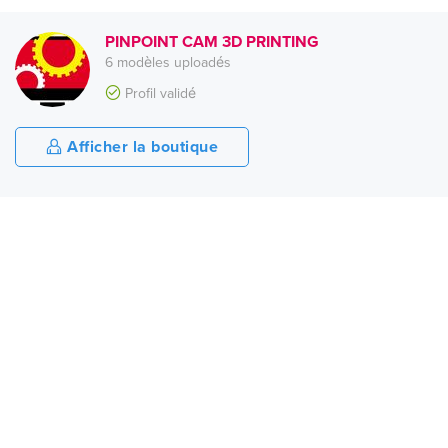
PINPOINT CAM 3D PRINTING
6 modèles uploadés
Profil validé
Afficher la boutique