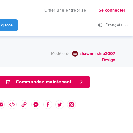
Créer une entreprise
Se connecter
 quote
Français
Modèle de
shawnmishra2007
Design
Commandez maintenant