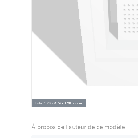
Taille: 1.26 x 0.79 x 1.26 pouces
À propos de l'auteur de ce modèle