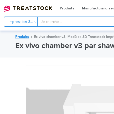
Produits
Manufacturing ser
Impression 3d
Produits
Ex vivo chamber v3- Modèles 3D Treatstock imp
Ex vivo chamber v3 par sha