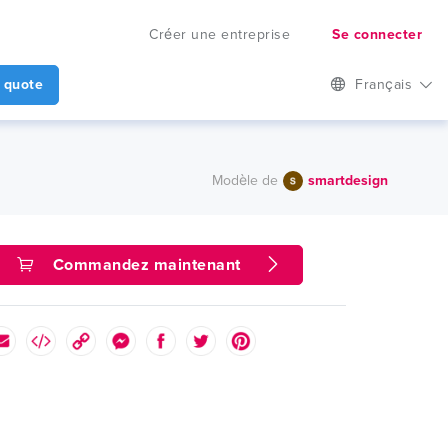
Créer une entreprise
Se connecter
 quote
Français
Modèle de
smartdesign
Commandez maintenant