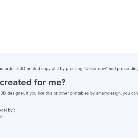
can order a 3D printed copy of it by pressing “Order now” and proceeding
created for me?
 a 3D designer. If you like this or other printables by smart-design, you
odel by”;
w;