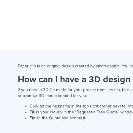
Paper clip is an original design created by smart-design. You 
How can I have a 3D design 
If you need a 3D file made for your project from scratch, hire
or a similar 3D model created for you:
Click on the nickname in the top right corner next to “M
Fill in your inquiry in the “Request a Free Quote” windo
Finish the Quote and submit it.