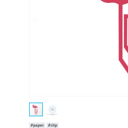
#paper
#clip