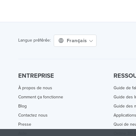
Français
Langue préférée:
ENTREPRISE
RESSO
À propos de nous
Guide de fa
Comment ça fonctionne
Guide des 
Blog
Guide des m
Contactez nous
Application
Presse
Quoi de ne
Aide
Online 3D P