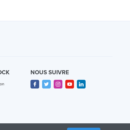
OCK
NOUS SUIVRE
ion