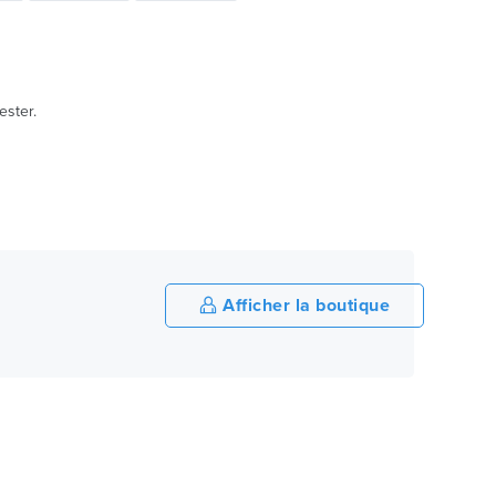
ester.
Afficher la boutique