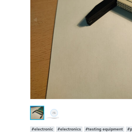
#electronic
#electronics
#testing equipment
#p