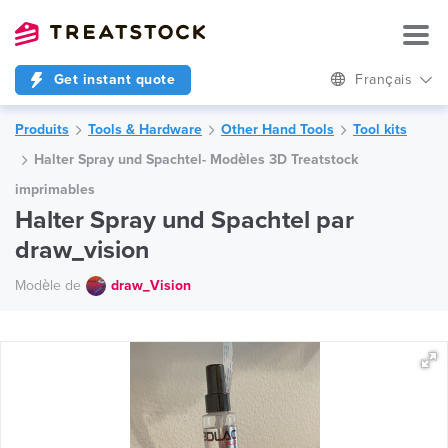
Get instant quote
Français
Produits
Tools & Hardware
Other Hand Tools
Tool kits
Halter Spray und Spachtel- Modèles 3D Treatstock
imprimables
Halter Spray und Spachtel par
draw_vision
Modèle de
draw_Vision