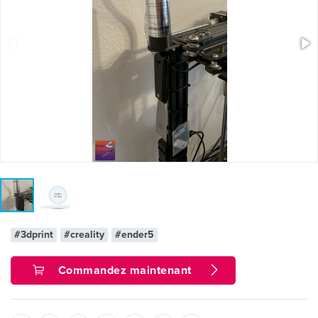
#3dprint
#creality
#ender5
Commandez maintenant