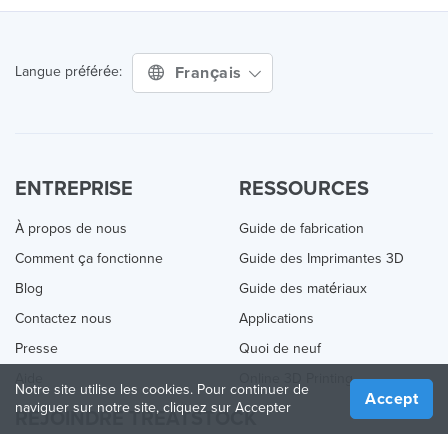
Français
Langue préférée:
ENTREPRISE
RESSOURCES
À propos de nous
Guide de fabrication
Comment ça fonctionne
Guide des Imprimantes 3D
Blog
Guide des matériaux
Contactez nous
Applications
Presse
Quoi de neuf
Aide
Online 3D Printing
Notre site utilise les cookies. Pour continuer de
Accept
naviguer sur notre site, cliquez sur Accepter
REJOINDRE TREATSTOCK