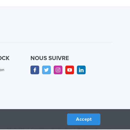
OCK
NOUS SUIVRE
ion
Accept
confidentialité
/
Conditions d'utilisation
/
Politique de retour