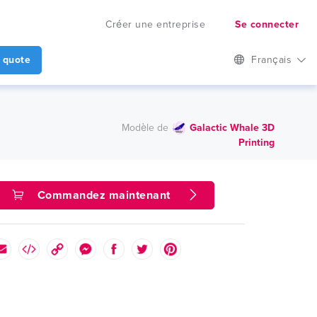
Créer une entreprise
Se connecter
 quote
Français
Modèle de
Galactic Whale 3D
Printing
Commandez maintenant