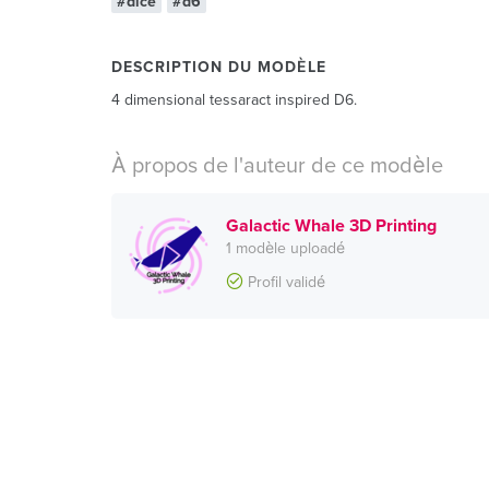
#dice
#d6
DESCRIPTION DU MODÈLE
4 dimensional tessaract inspired D6.
À propos de l'auteur de ce modèle
Galactic Whale 3D Printing
1 modèle uploadé
Profil validé