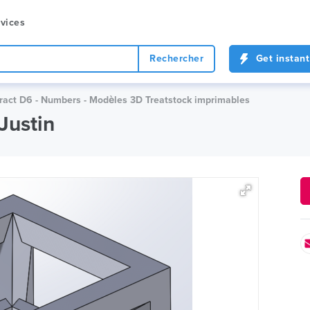
vices
Rechercher
Get instant
ract D6 - Numbers - Modèles 3D Treatstock imprimables
Justin