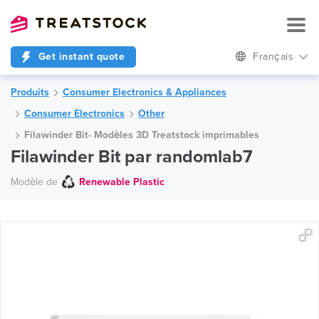
Get instant quote
Français
Produits
Consumer Electronics & Appliances
Consumer Electronics
Other
Filawinder Bit- Modèles 3D Treatstock imprimables
Filawinder Bit par randomlab7
Modèle de
Renewable Plastic