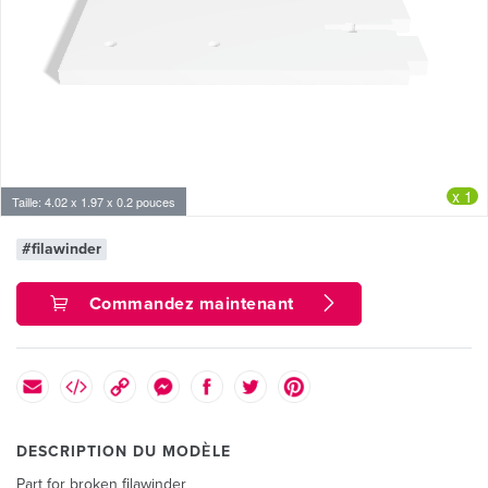
x 1
Taille: 4.02 x 1.97 x 0.2 pouces
#filawinder
Commandez maintenant
DESCRIPTION DU MODÈLE
Part for broken filawinder