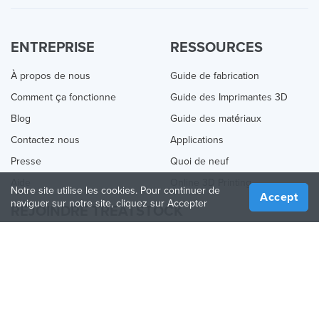
ENTREPRISE
RESSOURCES
À propos de nous
Guide de fabrication
Comment ça fonctionne
Guide des Imprimantes 3D
Blog
Guide des matériaux
Contactez nous
Applications
Presse
Quoi de neuf
Aide
Online 3D Printing
Notre site utilise les cookies. Pour continuer de
Accept
naviguer sur notre site, cliquez sur Accepter
REJOINDRE TREATSTOCK
Proposez vos services d’impression
Vendez des produits
Comment créer une entreprise
API Partenaire