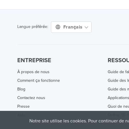
Français
Langue préférée:
ENTREPRISE
RESSO
À propos de nous
Guide de fa
Comment ça fonctionne
Guide des 
Blog
Guide des m
Contactez nous
Application
Presse
Quoi de ne
Aide
Online 3D P
Notre site utilise les cookies. Pour continuer de n