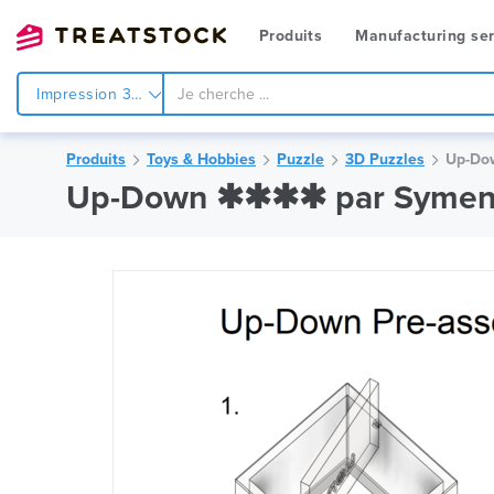
Produits
Manufacturing ser
Impression 3d
Produits
Toys & Hobbies
Puzzle
3D Puzzles
Up-Do
Up-Down ✱✱✱✱ par Syme