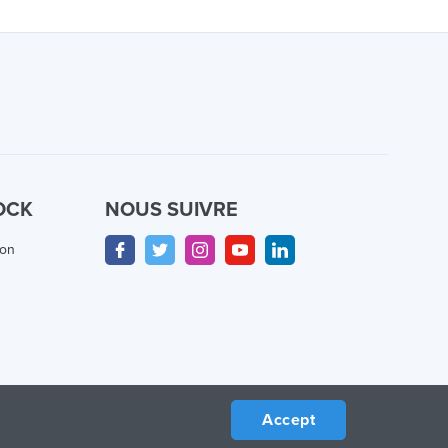
OCK
NOUS SUIVRE
ion
Accept