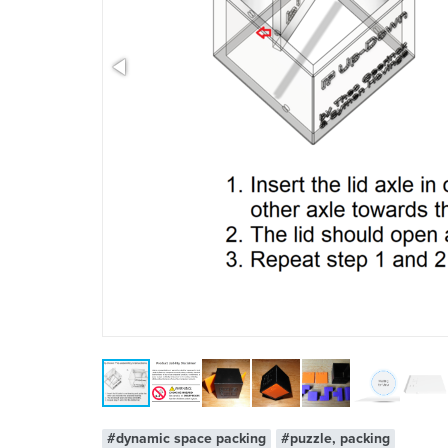
x 1
#dynamic space packing
#puzzle, packing