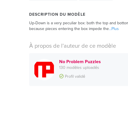
DESCRIPTION DU MODÈLE
Up-Down is a very peculiar box: both the top and bottom
because pieces entering the box impede the
...Plus
À propos de l'auteur de ce modèle
No Problem Puzzles
130 modèles uploadés
Profil validé