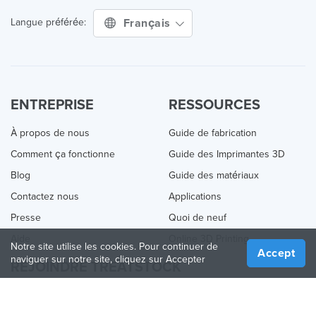
Français
Langue préférée:
ENTREPRISE
RESSOURCES
À propos de nous
Guide de fabrication
Comment ça fonctionne
Guide des Imprimantes 3D
Blog
Guide des matériaux
Contactez nous
Applications
Presse
Quoi de neuf
Aide
Online 3D Printing
Notre site utilise les cookies. Pour continuer de
Accept
naviguer sur notre site, cliquez sur Accepter
REJOINDRE TREATSTOCK
Proposez vos services d’impression