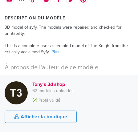
DESCRIPTION DU MODÈLE
3D model of syfy. The models were repaired and checked for
printability.
This is a complete user assembled model of The Knight from the
critically acclaimed Syfy
...Plus
À propos de l'auteur de ce modèle
Tony's 3d shop
62 modèles uploadés
Profil validé
Afficher la boutique