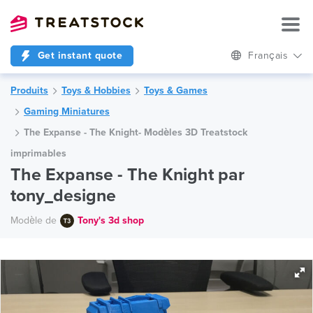
Get instant quote
Français
Produits
Toys & Hobbies
Toys & Games
Gaming Miniatures
The Expanse - The Knight- Modèles 3D Treatstock
imprimables
The Expanse - The Knight par
tony_designe
Modèle de
Tony's 3d shop