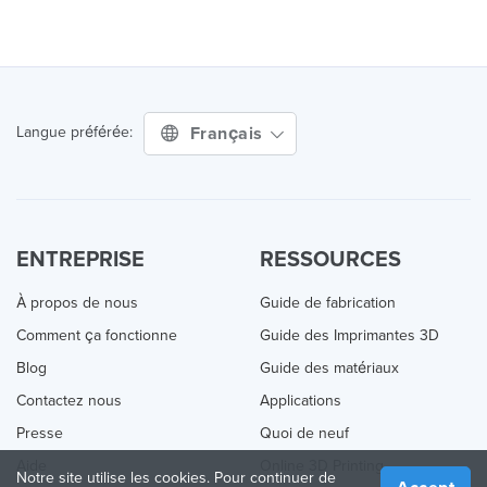
Français
Langue préférée:
ENTREPRISE
RESSOURCES
À propos de nous
Guide de fabrication
Comment ça fonctionne
Guide des Imprimantes 3D
Blog
Guide des matériaux
Contactez nous
Applications
Presse
Quoi de neuf
Aide
Online 3D Printing
Notre site utilise les cookies. Pour continuer de