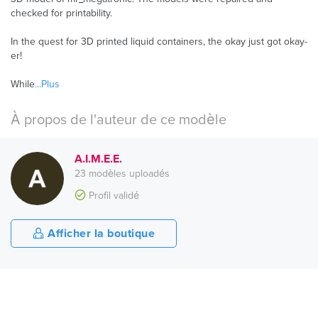
checked for printability.
In the quest for 3D printed liquid containers, the okay just got okay-
er!
While
...Plus
À propos de l'auteur de ce modèle
A.I.M.E.E.
23 modèles uploadés
Profil validé
Afficher la boutique