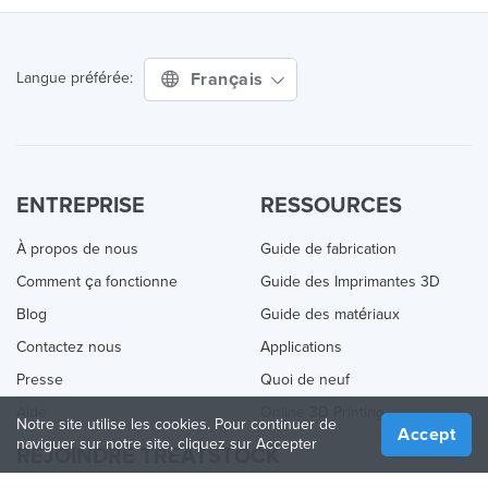
Français
Langue préférée:
ENTREPRISE
RESSOURCES
À propos de nous
Guide de fabrication
Comment ça fonctionne
Guide des Imprimantes 3D
Blog
Guide des matériaux
Contactez nous
Applications
Presse
Quoi de neuf
Aide
Online 3D Printing
Notre site utilise les cookies. Pour continuer de
Accept
naviguer sur notre site, cliquez sur Accepter
REJOINDRE TREATSTOCK