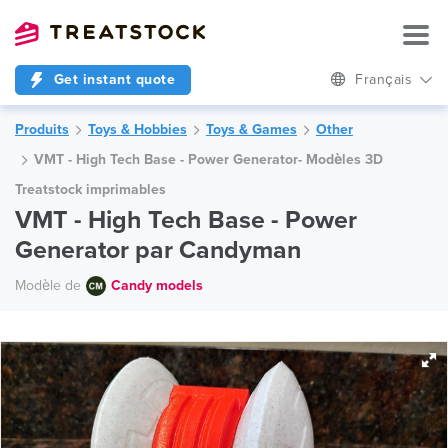
Get instant quote
Français
Produits
Toys & Hobbies
Toys & Games
Other
VMT - High Tech Base - Power Generator- Modèles 3D
Treatstock imprimables
VMT - High Tech Base - Power
Generator par Candyman
Modèle de
Candy models