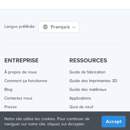
Français
Langue préférée:
ENTREPRISE
RESSOURCES
À propos de nous
Guide de fabrication
Comment ça fonctionne
Guide des Imprimantes 3D
Blog
Guide des matériaux
Contactez nous
Applications
Presse
Quoi de neuf
Aide
Online 3D Printing
Notre site utilise les cookies. Pour continuer de
Accept
naviguer sur notre site, cliquez sur Accepter
REJOINDRE TREATSTOCK