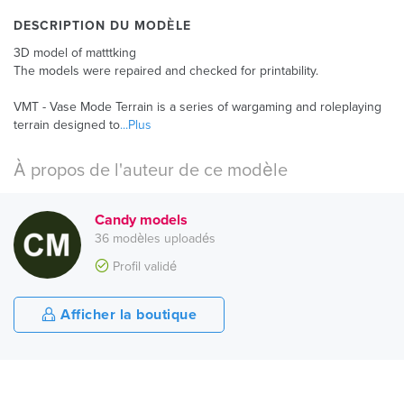
DESCRIPTION DU MODÈLE
3D model of matttking
The models were repaired and checked for printability.
VMT - Vase Mode Terrain is a series of wargaming and roleplaying
terrain designed to
...Plus
À propos de l'auteur de ce modèle
Candy models
36 modèles uploadés
Profil validé
Afficher la boutique