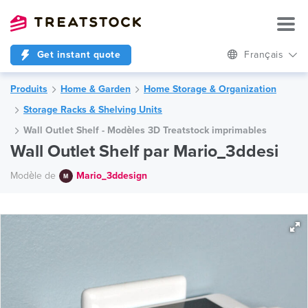
Get instant quote
Français
Produits
Home & Garden
Home Storage & Organization
Storage Racks & Shelving Units
Wall Outlet Shelf - Modèles 3D Treatstock imprimables
Wall Outlet Shelf par Mario_3ddesi
Modèle de
Mario_3ddesign