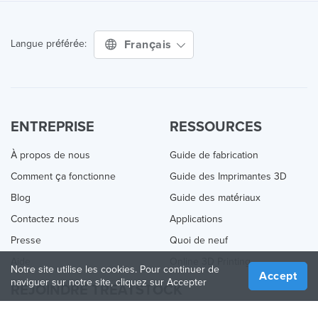
Français
Langue préférée:
ENTREPRISE
RESSOURCES
À propos de nous
Guide de fabrication
Comment ça fonctionne
Guide des Imprimantes 3D
Blog
Guide des matériaux
Contactez nous
Applications
Presse
Quoi de neuf
Aide
Online 3D Printing
Notre site utilise les cookies. Pour continuer de
Accept
naviguer sur notre site, cliquez sur Accepter
REJOINDRE TREATSTOCK